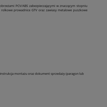
obrzeżami PCV/ABS zabezpieczającymi w znaczącym stopniu
e rolkowe prowadnice GTV oraz zawiasy metalowe puszkowe
 instrukcja montażu oraz dokument sprzedaży (paragon lub