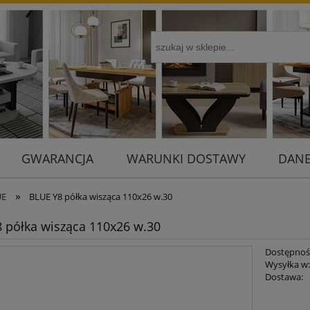
GWARANCJA
WARUNKI DOSTAWY
DANE
»
UE
BLUE Y8 półka wisząca 110x26 w.30
 półka wisząca 110x26 w.30
Dostępnoś
Wysyłka w
Dostawa:
Cena 