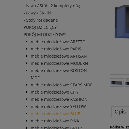
- Ława / Stół - 2 komplety nóg
- Ławy / Stoliki
- Stoły rozkładane
POKÓJ DZIECIĘCY
POKÓJ MŁODZIEŻOWY
meble młodzieżowe ARETTO
meble młodzieżowe PARIS
meble młodzieżowe ARTISAN
meble młodzieżowe MODERN
meble młodzieżowe BOSTON
MDF
meble młodzieżowe STARS MDF
meble młodzieżowe CITY
meble młodzieżowe FASHION
meble młodzieżowe YELLOW
Opis
meble młodzieżowe BLUE
meble młodzieżowe PINK
Półka wis
meble młodzieżowe GREEN