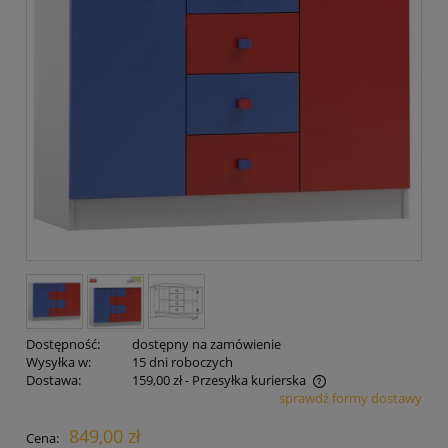
Dostępność:
dostępny na zamówienie
Wysyłka w:
15 dni roboczych
Dostawa:
159,00 zł
- Przesyłka kurierska
sprawdź formy dostawy
Cena nie zawiera ewentualnych kosztów płatności
849,00 zł
Cena: