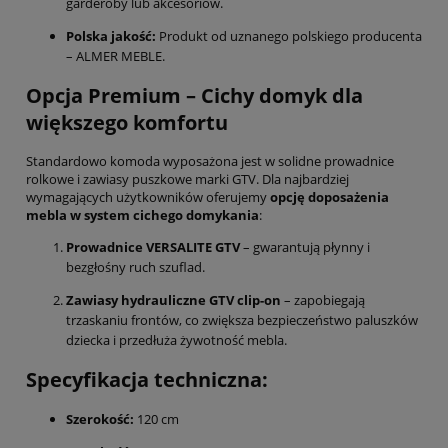
garderoby lub akcesoriów.
Polska jakość:
Produkt od uznanego polskiego producenta
– ALMER MEBLE.
Opcja Premium – Cichy domyk dla
większego komfortu
Standardowo komoda wyposażona jest w solidne prowadnice
rolkowe i zawiasy puszkowe marki GTV. Dla najbardziej
wymagających użytkowników oferujemy
opcję doposażenia
mebla w system cichego domykania
:
Prowadnice VERSALITE GTV
– gwarantują płynny i
bezgłośny ruch szuflad.
Zawiasy hydrauliczne GTV clip-on
– zapobiegają
trzaskaniu frontów, co zwiększa bezpieczeństwo paluszków
dziecka i przedłuża żywotność mebla.
Specyfikacja techniczna:
Szerokość:
120 cm