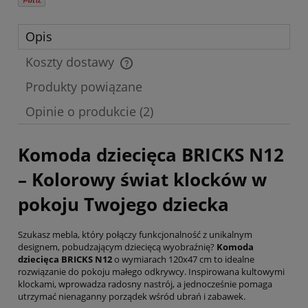
Opis
Koszty dostawy
Cena nie zawiera ewentualnych kosztów płatności
Produkty powiązane
Opinie o produkcie (2)
Komoda dziecięca BRICKS N12
– Kolorowy świat klocków w
pokoju Twojego dziecka
Szukasz mebla, który połączy funkcjonalność z unikalnym
designem, pobudzającym dziecięcą wyobraźnię?
Komoda
dziecięca BRICKS N12
o wymiarach 120x47 cm to idealne
rozwiązanie do pokoju małego odkrywcy. Inspirowana kultowymi
klockami, wprowadza radosny nastrój, a jednocześnie pomaga
utrzymać nienaganny porządek wśród ubrań i zabawek.