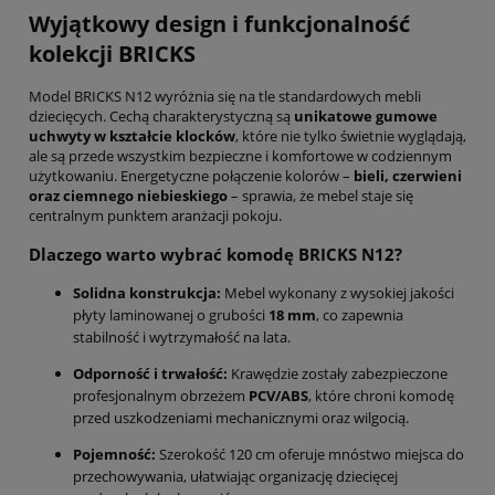
Wyjątkowy design i funkcjonalność
kolekcji BRICKS
Model BRICKS N12 wyróżnia się na tle standardowych mebli
dziecięcych. Cechą charakterystyczną są
unikatowe gumowe
uchwyty w kształcie klocków
, które nie tylko świetnie wyglądają,
ale są przede wszystkim bezpieczne i komfortowe w codziennym
użytkowaniu. Energetyczne połączenie kolorów –
bieli, czerwieni
oraz ciemnego niebieskiego
– sprawia, że mebel staje się
centralnym punktem aranżacji pokoju.
Dlaczego warto wybrać komodę BRICKS N12?
Solidna konstrukcja:
Mebel wykonany z wysokiej jakości
płyty laminowanej o grubości
18 mm
, co zapewnia
stabilność i wytrzymałość na lata.
Odporność i trwałość:
Krawędzie zostały zabezpieczone
profesjonalnym obrzeżem
PCV/ABS
, które chroni komodę
przed uszkodzeniami mechanicznymi oraz wilgocią.
Pojemność:
Szerokość 120 cm oferuje mnóstwo miejsca do
przechowywania, ułatwiając organizację dziecięcej