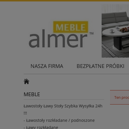
NASZA FIRMA
BEZPŁATNE PRÓBKI
KONTAKT
MEBLE
Ten prod
Ławostoły Ławy Stoły Szybka Wysyłka 24h
!!!
- Ławostoły rozkładane / podnoszone
- Ławy rozkładane