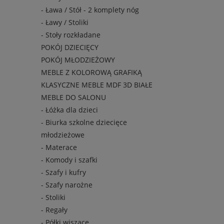
- Ława / Stół - 2 komplety nóg
- Ławy / Stoliki
- Stoły rozkładane
POKÓJ DZIECIĘCY
POKÓJ MŁODZIEŻOWY
MEBLE Z KOLOROWĄ GRAFIKĄ
KLASYCZNE MEBLE MDF 3D BIAŁE
MEBLE DO SALONU
- Łóżka dla dzieci
- Biurka szkolne dziecięce
młodzieżowe
- Materace
- Komody i szafki
- Szafy i kufry
- Szafy narożne
- Stoliki
- Regały
- Półki wiszące