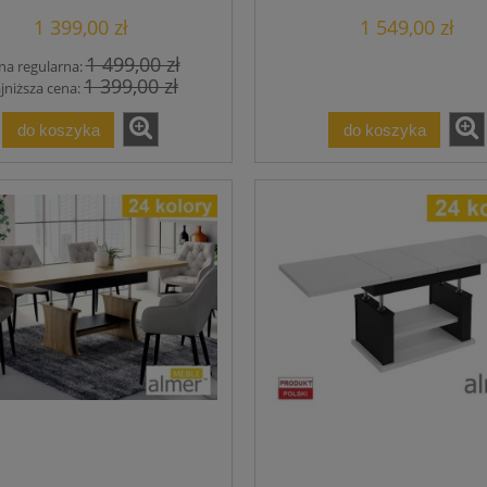
Podnoszona Stół
Zamówienie
1 399,00 zł
1 549,00 zł
1 499,00 zł
na regularna:
1 399,00 zł
jniższa cena:
do koszyka
do koszyka