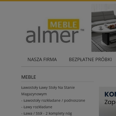
NASZA FIRMA
BEZPŁATNE PRÓBKI
KONTAKT
MEBLE
Ławostoły Ławy Stoły Na Stanie
Magazynowym
- Ławostoły rozkładane / podnoszone
- Ławy rozkładane
- Ława / Stół - 2 komplety nóg