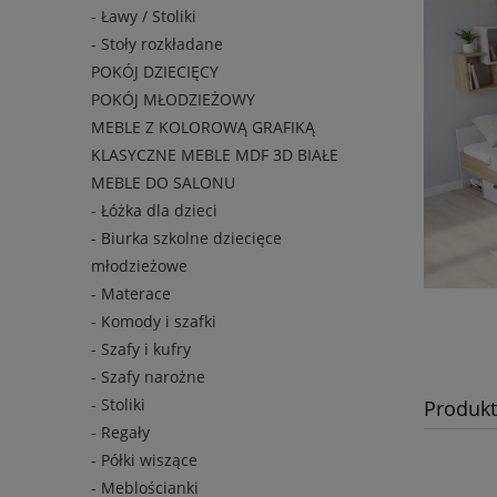
- Ławy / Stoliki
- Stoły rozkładane
POKÓJ DZIECIĘCY
POKÓJ MŁODZIEŻOWY
MEBLE Z KOLOROWĄ GRAFIKĄ
KLASYCZNE MEBLE MDF 3D BIAŁE
MEBLE DO SALONU
- Łóżka dla dzieci
- Biurka szkolne dziecięce
młodzieżowe
- Materace
- Komody i szafki
- Szafy i kufry
- Szafy narożne
- Stoliki
Produkt
- Regały
- Półki wiszące
- Meblościanki