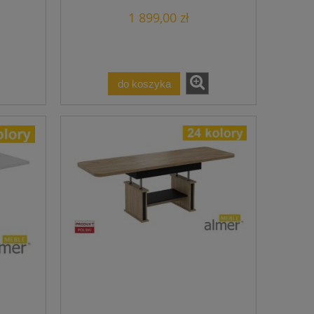
Stół Stolik 24 Kolory
1 899,00 zł
do koszyka