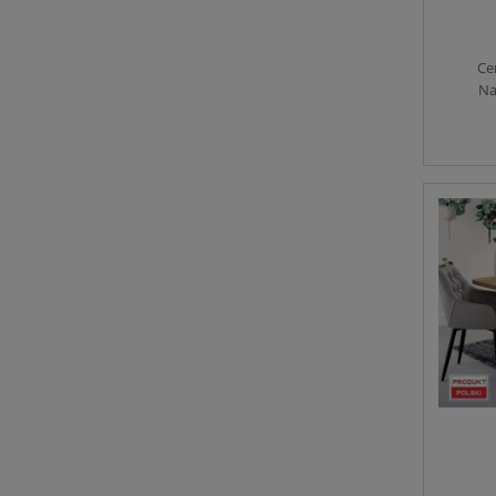
Ce
Na