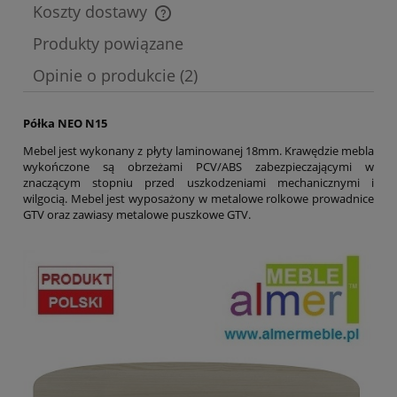
Koszty dostawy
Cena nie zawiera ewentualnych kosztów płatności
Produkty powiązane
Opinie o produkcie (2)
Półka NEO N15
Mebel jest wykonany z płyty laminowanej 18mm. Krawędzie mebla
wykończone są obrzeżami PCV/ABS zabezpieczającymi w
znaczącym stopniu przed uszkodzeniami mechanicznymi i
wilgocią. Mebel jest wyposażony w metalowe rolkowe prowadnice
GTV oraz zawiasy metalowe puszkowe GTV.