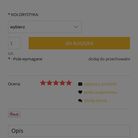
*
KOLORYSTYKA:
do koszyka
szt.
*
- Pole wymagane
dodaj do przechowalni
Ocena:
zapytaj o produkt
poleć znajomemu
dodaj opinię
Opis