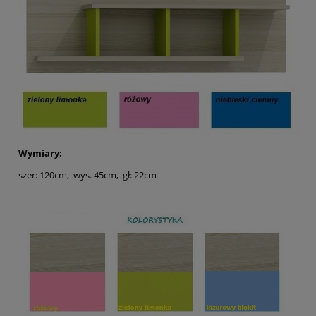
Wymiary:
szer: 120cm, wys. 45cm, gł: 22cm