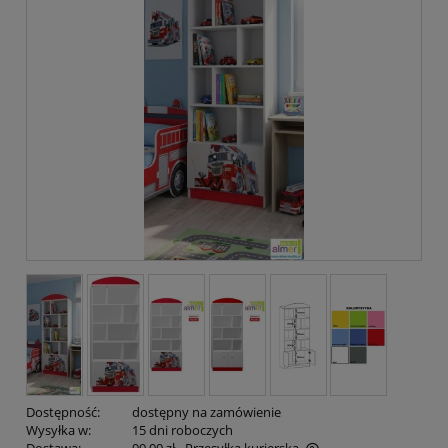
Dostępność:
dostępny na zamówienie
Wysyłka w:
15 dni roboczych
Dostawa:
99,00 zł
- Przesyłka kurierska