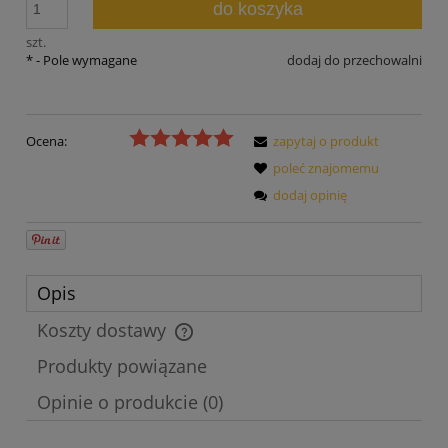
do koszyka
szt.
*
- Pole wymagane
dodaj do przechowalni
Ocena:
zapytaj o produkt
poleć znajomemu
dodaj opinię
Opis
Koszty dostawy
Cena nie zawiera ewentualnych kosztów płatności
Produkty powiązane
Opinie o produkcie (0)