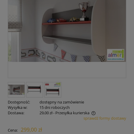
Dostępność:
dostępny na zamówienie
Wysyłka w:
15 dni roboczych
Dostawa:
29,00 zł
- Przesyłka kurierska
sprawdź formy dostawy
Cena nie zawiera ewentualnych kosztów płatności
299,00 zł
Cena: