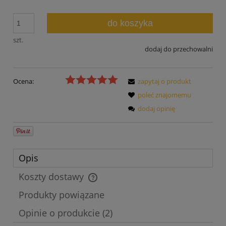
do koszyka
szt.
dodaj do przechowalni
Ocena:
zapytaj o produkt
poleć znajomemu
dodaj opinię
Opis
Koszty dostawy
Cena nie zawiera ewentualnych kosztów płatności
Produkty powiązane
Opinie o produkcie (2)