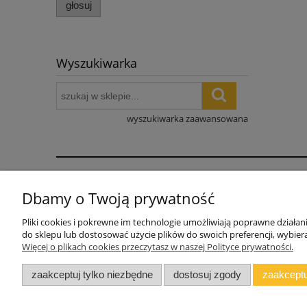
głosuj
Wyszukiwarka
wyszukiwarka zaawansowana
Pomoc
Dbamy o Twoją prywatność
WARUNKI DOSTAWY
Pliki cookies i pokrewne im technologie umożliwiają poprawne działa
INSTRUKCJE MONTAŻU
do sklepu lub dostosować użycie plików do swoich preferencji, wybiera
Więcej o plikach cookies przeczytasz w naszej Polityce prywatności.
Jak wycenić zestaw mebli
Blog
zaakceptuj tylko niezbędne
dostosuj zgody
zaakceptu
Polski producent mebli ALMER MEBLE | Ok