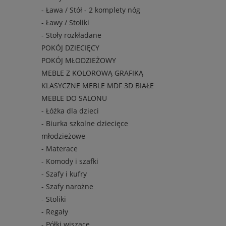
- Ława / Stół - 2 komplety nóg
- Ławy / Stoliki
- Stoły rozkładane
POKÓJ DZIECIĘCY
POKÓJ MŁODZIEŻOWY
MEBLE Z KOLOROWĄ GRAFIKĄ
KLASYCZNE MEBLE MDF 3D BIAŁE
MEBLE DO SALONU
- Łóżka dla dzieci
- Biurka szkolne dziecięce
młodzieżowe
- Materace
- Komody i szafki
- Szafy i kufry
- Szafy narożne
- Stoliki
- Regały
- Półki wiszące