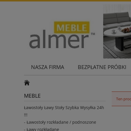
NASZA FIRMA
BEZPŁATNE PRÓBKI
KONTAKT
MEBLE
Ten prod
Ławostoły Ławy Stoły Szybka Wysyłka 24h
!!!
- Ławostoły rozkładane / podnoszone
- Ławy rozkładane