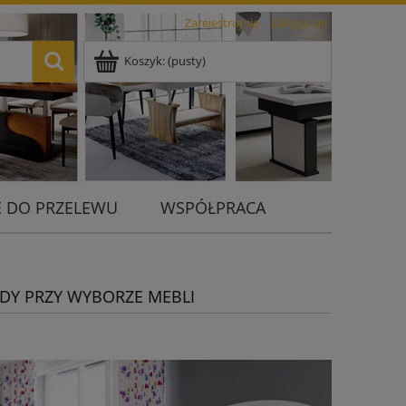
Zarejestruj się
Zaloguj się
Koszyk:
(pusty)
 DO PRZELEWU
WSPÓŁPRACA
DY PRZY WYBORZE MEBLI