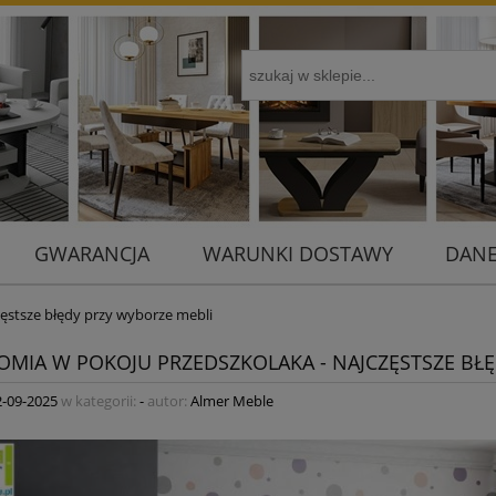
GWARANCJA
WARUNKI DOSTAWY
DANE
ęstsze błędy przy wyborze mebli
MIA W POKOJU PRZEDSZKOLAKA - NAJCZĘSTSZE BŁĘ
2-09-2025
w kategorii:
-
autor:
Almer Meble