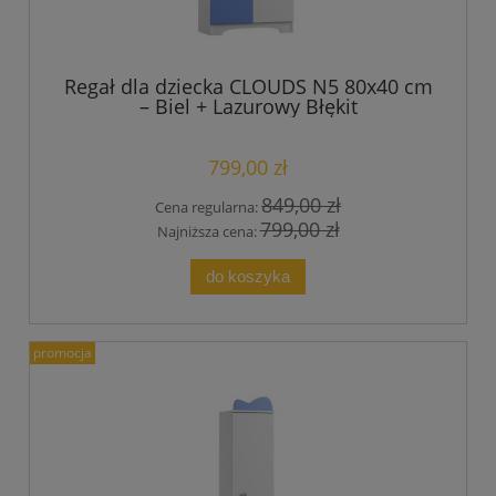
Regał dla dziecka CLOUDS N5 80x40 cm
– Biel + Lazurowy Błękit
799,00 zł
849,00 zł
Cena regularna:
799,00 zł
Najniższa cena:
do koszyka
promocja