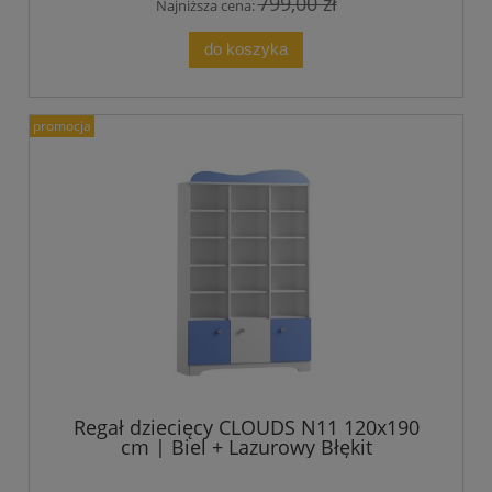
799,00 zł
Najniższa cena:
do koszyka
promocja
Regał dziecięcy CLOUDS N11 120x190
cm | Biel + Lazurowy Błękit