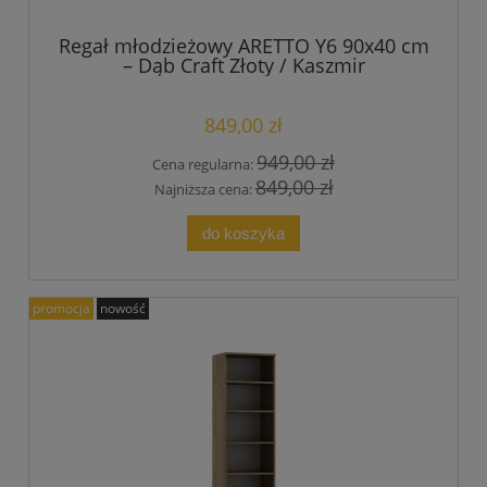
Regał młodzieżowy ARETTO Y6 90x40 cm
– Dąb Craft Złoty / Kaszmir
849,00 zł
949,00 zł
Cena regularna:
849,00 zł
Najniższa cena:
do koszyka
promocja
nowość