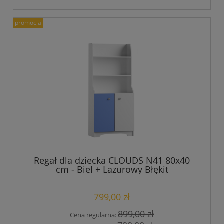
promocja
Regał dla dziecka CLOUDS N41 80x40
cm - Biel + Lazurowy Błękit
799,00 zł
899,00 zł
Cena regularna: