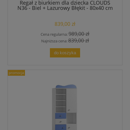
Regał z biurkiem dla dziecka CLOUDS
N36 - Biel + Lazurowy Błękit - 80x40 cm
839,00 zł
989,00 zł
Cena regularna:
839,00 zł
Najniższa cena:
do koszyka
promocja