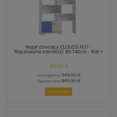
Regał dziecięcy CLOUDS N37 -
Regulowana szerokość 80-140cm - Biel +
Lazurowy Błękit
849,00 zł
949,00 zł
Cena regularna:
849,00 zł
Najniższa cena:
do koszyka