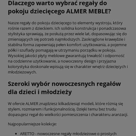
Dlaczego warto wybrać regały do
pokoju dziecięcego ALMER MEBLE?
Nasze regały do pokoju dziecięcego to elementy wystroju, który
rośnie razem z dzieckiem. Ich solidna konstrukcja i ponadczasowa
stylistyka sprawiają, że posłużą przez wiele lat, dopasowując się do
zmieniających się potrzeb najmłodszych. Zaokrąglone krawędzie i
stabilna forma zapewniają pełen komfort użytkowania, a pojemne
półki i szuflady pomagają w utrzymaniu porządku w pokoju.
Wysokiej jakości płyty meblowe gwarantują trwałość i odporność
na codzienne użytkowanie, a nowoczesny design i przyjazna
kolorystyka doskonale wpisują się w charakter wnętrz dziecięcych i
młodzieżowych.
Szeroki wybór nowoczesnych regałów
dla dzieci i młodzieży
W ofercie ALMER znajdziesz kilkadziesiąt modeli, które różnią się
stylem, rozmiarem i funkcjonalnością. Dzięki temu bez trudu
dopasujesz regał do wielkości pomieszczenia i charakteru aranżacji.
Najpopularniejsze kolekcje:
ARETTO - nowoczesne regały młodzieżowe o prostych