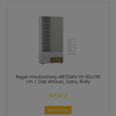
Regał młodzieżowy ARTISAN Y6 90x190
cm | Dąb Artisan, Szary, Biały
949,00 zł
do koszyka