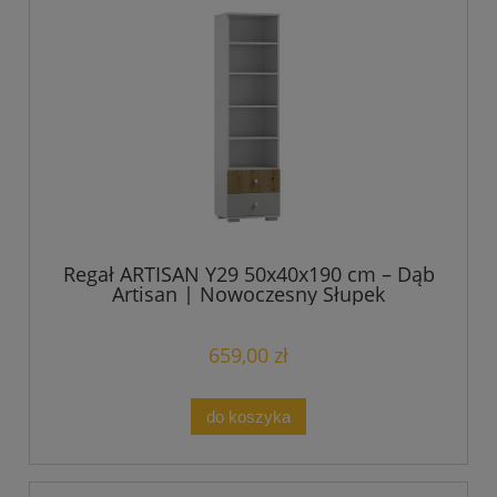
Regał ARTISAN Y29 50x40x190 cm – Dąb
Artisan | Nowoczesny Słupek
659,00 zł
do koszyka