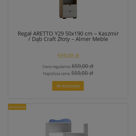
Regał ARETTO Y29 50x190 cm – Kaszmir
/ Dąb Craft Złoty – Almer Meble
559,00 zł
659,00 zł
Cena regularna:
559,00 zł
Najniższa cena:
do koszyka
promocja