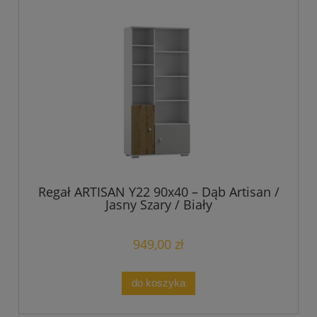
Regał ARTISAN Y22 90x40 – Dąb Artisan /
Jasny Szary / Biały
949,00 zł
do koszyka