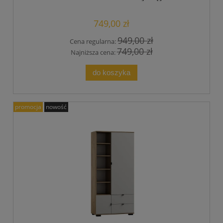
nastolatka
749,00 zł
949,00 zł
Cena regularna:
749,00 zł
Najniższa cena:
do koszyka
promocja
nowość