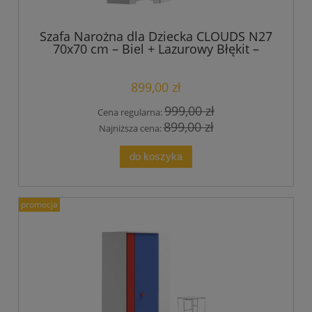
Szafa Narożna dla Dziecka CLOUDS N27
70x70 cm – Biel + Lazurowy Błękit –
Opcja Cichy Domyk
899,00 zł
999,00 zł
Cena regularna:
899,00 zł
Najniższa cena:
do koszyka
promocja