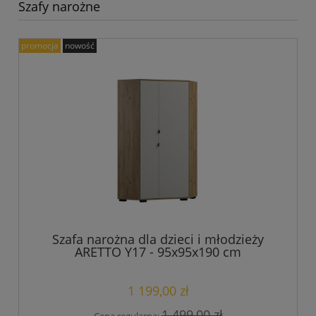
Szafy narożne
promocja
nowość
Szafa narożna dla dzieci i młodzieży
ARETTO Y17 - 95x95x190 cm
1 199,00 zł
1 499,00 zł