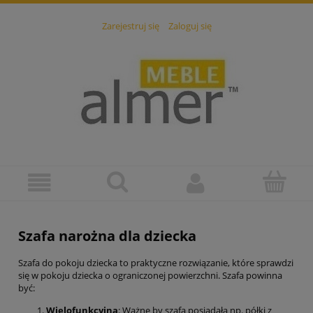
Zarejestruj się
Zaloguj się
Szafa narożna dla dziecka
Szafa do pokoju dziecka to praktyczne rozwiązanie, które sprawdzi
się w pokoju dziecka o ograniczonej powierzchni. Szafa powinna
być:
Wielofunkcyjna
: Ważne by szafa posiadała np. półki z