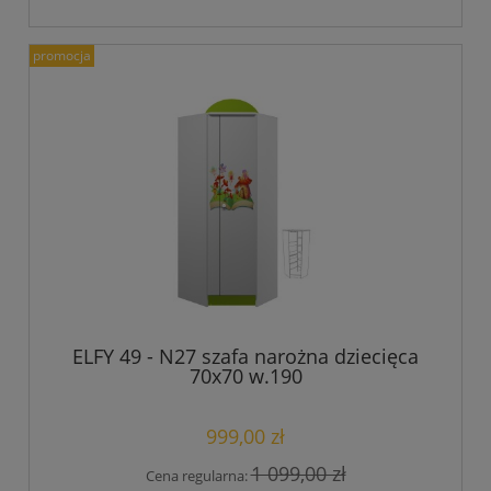
promocja
ELFY 49 - N27 szafa narożna dziecięca
70x70 w.190
999,00 zł
1 099,00 zł
Cena regularna: