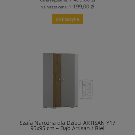
Cena regularna:
1 199,00 zł
Najniższa cena:
do koszyka
Szafa Narożna dla Dzieci ARTISAN Y17
95x95 cm – Dąb Artisan / Biel