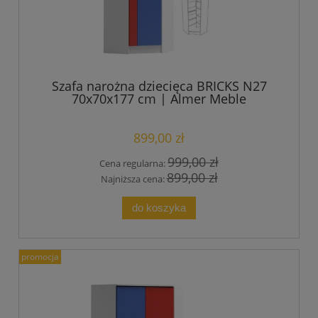
Szafa narożna dziecięca BRICKS N27
70x70x177 cm | Almer Meble
899,00 zł
999,00 zł
Cena regularna:
899,00 zł
Najniższa cena:
do koszyka
promocja