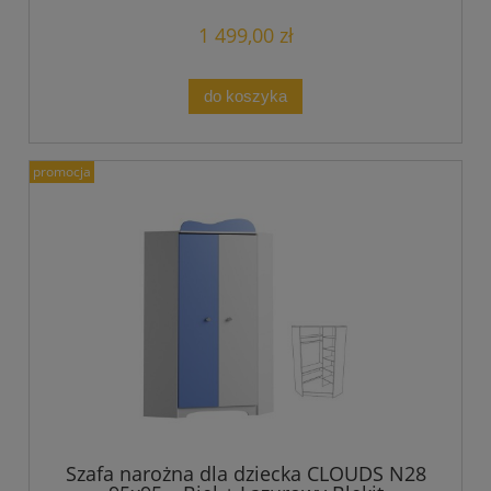
1 499,00 zł
do koszyka
promocja
Szafa narożna dla dziecka CLOUDS N28