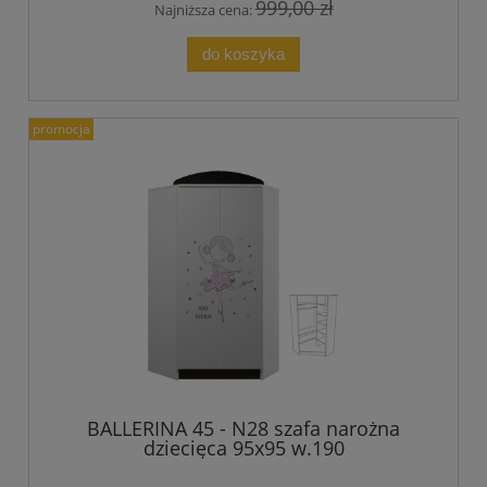
999,00 zł
Najniższa cena:
do koszyka
promocja
BALLERINA 45 - N28 szafa narożna
dziecięca 95x95 w.190