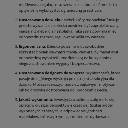
możliwością regulacji oraz wieszaki na ubrania. Pomoże to
optymalnie wykorzystać ograniczoną przestrzeń.
Dostosowana do wieku
: Mebel, który ma spełniać funkcję
przechowywania dla dziecka powinien być zaprojektowany
inaczej niż mebel dla nastolatka. Taka szafa powinna mieć
odpowiedni rozmiar, regulowane półki czy wieszaki.
Ergonomiczna
: Dziecko powinno móc swobodnie
korzystać z półek wewnątrz mebla. Pamiętaj by mebel miał
odpowiednią wysokość umożliwiającą na korzystanie z
niego z zachowaniem wygody i bezpieczeństwa.
Dostosowana designem do wnętrza
: Wybierz szafę, która
pasuje do ogólnego wystroju pokoju i jest atrakcyjna dla
dziecka. Możesz rozważyć modele z bajkowymi motywami
lub kolorystyką dostosowaną do upodobań dziecka.
Jakość wykonania
: Inwestycja w solidną szafę może się
opłacić w dłuższej perspektywie czasowej. Szukaj modeli
wykonanych z trwałych, o odpowiedniej grubości
materiałów, które wytrzymają codzienne użytkowanie.