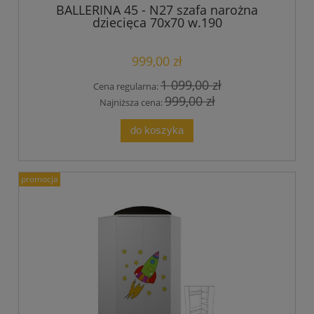
BALLERINA 45 - N27 szafa narożna
dziecięca 70x70 w.190
999,00 zł
1 099,00 zł
Cena regularna:
999,00 zł
Najniższa cena:
do koszyka
promocja