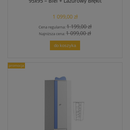
95x95 – Biel + Lazurowy Błękit
1 099,00 zł
1 199,00 zł
Cena regularna:
1 099,00 zł
Najniższa cena:
do koszyka
promocja