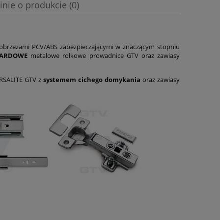
inie o produkcie (0)
obrzeżami PCV/ABS zabezpieczającymi w znaczącym stopniu
DARDOWE
metalowe rolkowe prowadnice GTV oraz zawiasy
ERSALITE GTV z
systemem cichego domykania
oraz zawiasy