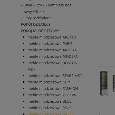
- Ława / Stół - 2 komplety nóg
- Ławy / Stoliki
- Stoły rozkładane
POKÓJ DZIECIĘCY
POKÓJ MŁODZIEŻOWY
meble młodzieżowe ARETTO
meble młodzieżowe PARIS
meble młodzieżowe ARTISAN
meble młodzieżowe MODERN
meble młodzieżowe BOSTON
MDF
meble młodzieżowe STARS MDF
meble młodzieżowe CITY
meble młodzieżowe FASHION
meble młodzieżowe YELLOW
meble młodzieżowe BLUE
meble młodzieżowe PINK
meble młodzieżowe GREEN