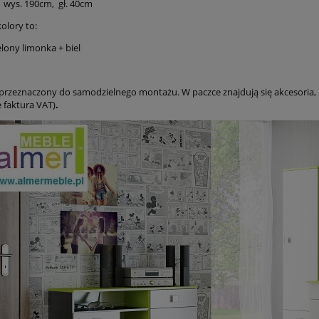
, wys. 190cm, gł. 40cm
olory to:
ielony limonka + biel
 przeznaczony do samodzielnego montażu. W paczce znajdują się akcesoria,
 faktura VAT)
.