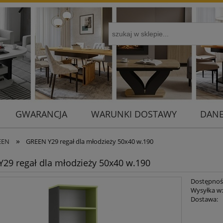
GWARANCJA
WARUNKI DOSTAWY
DANE
»
EEN
GREEN Y29 regał dla młodzieży 50x40 w.190
29 regał dla młodzieży 50x40 w.190
Dostępnoś
Wysyłka w
Dostawa:
Cena