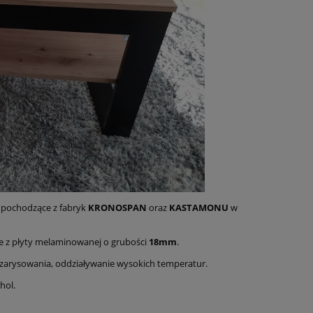
e pochodzące z fabryk
KRONOSPAN
oraz
KASTAMONU
w
e z płyty melaminowanej o grubości
18mm
.
 zarysowania, oddziaływanie wysokich temperatur.
hol.