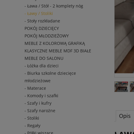
- Ława / Stół - 2 komplety nóg
- Ławy / Stoliki
- Stoły rozkładane
POKÓJ DZIECIĘCY
POKÓJ MŁODZIEŻOWY
MEBLE Z KOLOROWĄ GRAFIKĄ
KLASYCZNE MEBLE MDF 3D BIAŁE
MEBLE DO SALONU
- Łóżka dla dzieci
- Biurka szkolne dziecięce
młodzieżowe
- Materace
- Komody i szafki
- Szafy i kufry
- Szafy narożne
Opis
- Stoliki
- Regały
- Półki wiszące