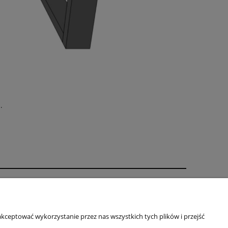
.
rmie
ZA FIRMA
kceptować wykorzystanie przez nas wszystkich tych plików i przejść
ÓŁPRACA