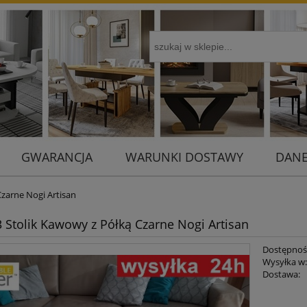
GWARANCJA
WARUNKI DOSTAWY
DANE
zarne Nogi Artisan
 Stolik Kawowy z Półką Czarne Nogi Artisan
Dostępnoś
Wysyłka w
Dostawa:
Cena 