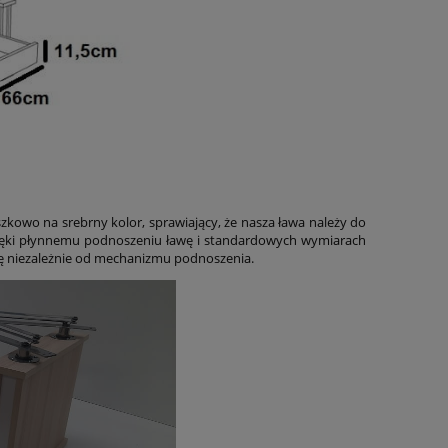
kowo na srebrny kolor, sprawiający, że nasza ława należy do
ęki płynnemu podnoszeniu ławę i standardowych wymiarach
ię niezależnie od mechanizmu podnoszenia.