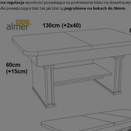
nna regulacja
wysokości pozwalająca na podniesienie blatu na dowolną w
dki powiększające blat tak jak blat są
pogrubione na bokach do 36mm.