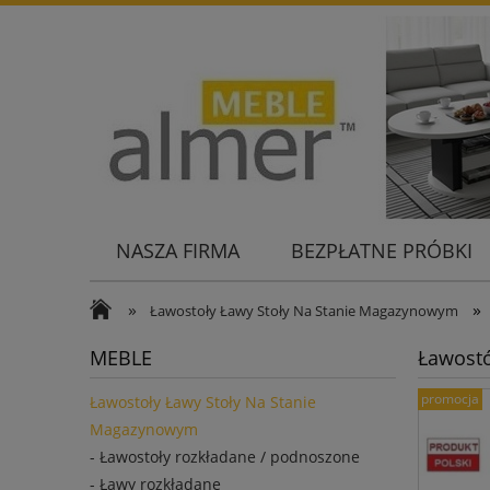
NASZA FIRMA
BEZPŁATNE PRÓBKI
KONTAKT
»
»
Ławostoły Ławy Stoły Na Stanie Magazynowym
MEBLE
Ławostó
promocja
Ławostoły Ławy Stoły Na Stanie
Magazynowym
- Ławostoły rozkładane / podnoszone
- Ławy rozkładane