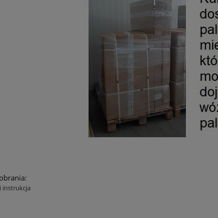
pobrania:
 instrukcja