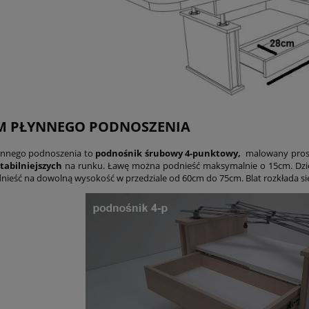
M PŁYNNEGO PODNOSZENIA
ynnego podnoszenia to
podnośnik śrubowy 4-punktowy,
malowany prosz
tabilniejszych
na runku. Ławę można podnieść maksymalnie o 15cm. Dzi
ieść na dowolną wysokość w przedziale od 60cm do 75cm. Blat rozkłada s