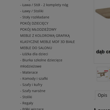
- Ława / Stół - 2 komplety nóg
- Ławy / Stoliki
- Stoły rozkładane
POKÓJ DZIECIĘCY
POKÓJ MŁODZIEŻOWY
MEBLE Z KOLOROWĄ GRAFIKĄ
KLASYCZNE MEBLE MDF 3D BIAŁE
MEBLE DO SALONU
- Łóżka dla dzieci
- Biurka szkolne dziecięce
młodzieżowe
- Materace
- Komody i szafki
- Szafy i kufry
- Szafy narożne
Opis
- Stoliki
- Regały
- Półki wiszące