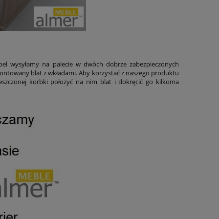
ebel wysyłamy na palecie w dwóch dobrze zabezpieczonych
ntowany blat z wkładami. Aby korzystać z naszego produktu
zczonej korbki położyć na nim blat i dokręcić go kilkoma