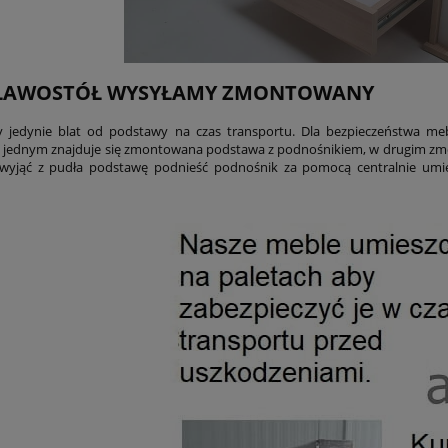
 ŁAWOSTÓŁ WYSYŁAMY ZMONTOWANY
 jedynie blat od podstawy na czas transportu. Dla bezpieczeństwa m
 jednym znajduje się zmontowana podstawa z podnośnikiem, w drugim zmo
wyjąć z pudła podstawę podnieść podnośnik za pomocą centralnie umies