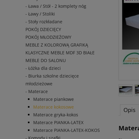
- Ława / Stół - 2 komplety nóg
- Ławy / Stoliki
- Stoły rozkładane
POKÓJ DZIECIĘCY
POKÓJ MŁODZIEŻOWY
MEBLE Z KOLOROWĄ GRAFIKĄ
KLASYCZNE MEBLE MDF 3D BIAŁE
MEBLE DO SALONU
- Łóżka dla dzieci
- Biurka szkolne dziecięce
młodzieżowe
- Materace
Materace piankowe
Materace kokosowe
Opis
Materace gryka-kokos
Materace PIANKA-LATEX
Mater
Materace PIANKA-LATEX-KOKOS
- Komody i szafki