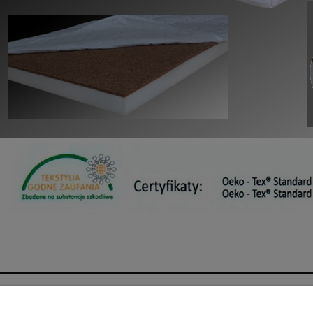
Moje konto
O fi