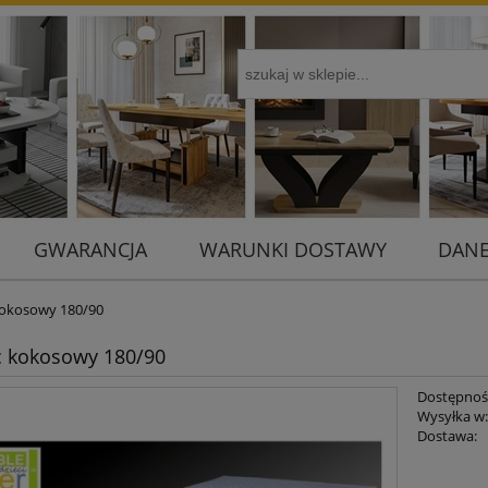
GWARANCJA
WARUNKI DOSTAWY
DANE
kokosowy 180/90
c kokosowy 180/90
Dostępnoś
Wysyłka w
Dostawa:
Cena 