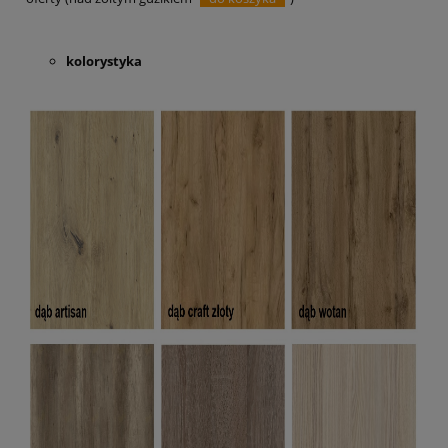
kolorystyka