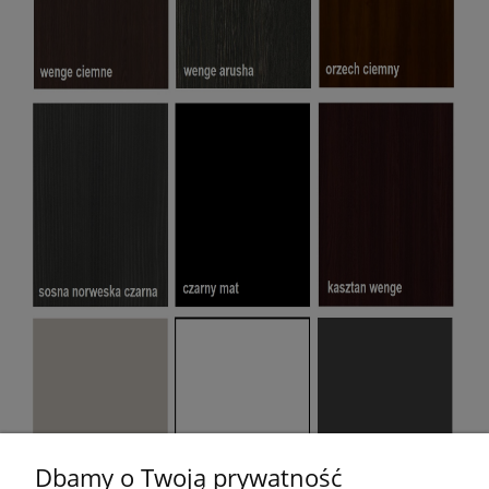
Dbamy o Twoją prywatność