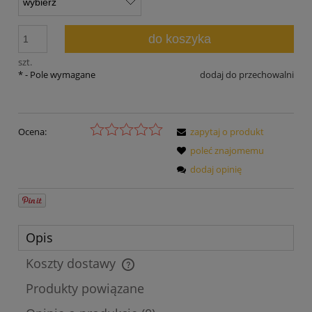
do koszyka
szt.
*
- Pole wymagane
dodaj do przechowalni
Ocena:
zapytaj o produkt
poleć znajomemu
dodaj opinię
Opis
Koszty dostawy
Cena nie zawiera ewentualnych kosztów płatności
Produkty powiązane