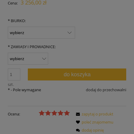
3 256,00 zł
Cena:
*
BIURKO:
*
ZAWIASY I PROWADNICE:
do koszyka
szt.
*
- Pole wymagane
dodaj do przechowalni
Ocena:
zapytaj o produkt
poleć znajomemu
dodaj opinię