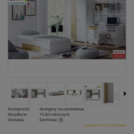
Dostępność:
dostępny na zamówienie
Wysyłka w:
15 dni roboczych
Dostawa:
Darmowa
sprawdź formy dostawy
Cena nie zawiera ewentualnych kosztów płatności