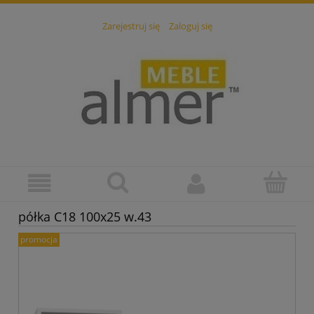
Zarejestruj się
Zaloguj się
półka C18 100x25 w.43
promocja