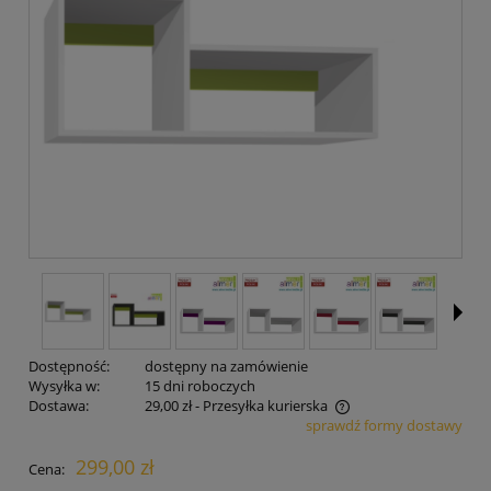
Dostępność:
dostępny na zamówienie
Wysyłka w:
15 dni roboczych
Dostawa:
29,00 zł
- Przesyłka kurierska
sprawdź formy dostawy
Cena nie zawiera ewentualnych kosztów płatności
299,00 zł
Cena: