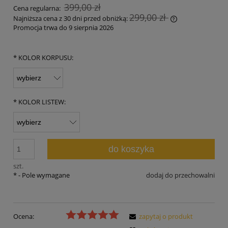
399,00 zł
Cena regularna:
299,00 zł
Najniższa cena z 30 dni przed obniżką:
Promocja trwa do 9 sierpnia 2026
Jeżeli produkt 
30 dni, wyświet
momentu, kiedy
*
KOLOR KORPUSU:
sprzedaży.
*
KOLOR LISTEW:
do koszyka
szt.
*
- Pole wymagane
dodaj do przechowalni
Ocena:
zapytaj o produkt