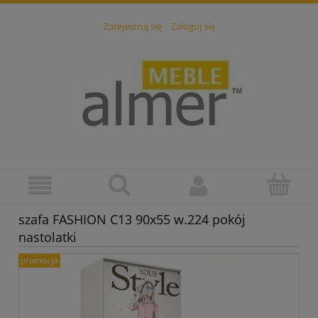
Zarejestruj się
Zaloguj się
szafa FASHION C13 90x55 w.224 pokój
nastolatki
promocja