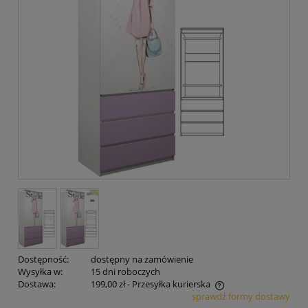
Dostępność:
dostępny na zamówienie
Wysyłka w:
15 dni roboczych
Dostawa:
199,00 zł
- Przesyłka kurierska
sprawdź formy dostawy
Cena nie zawiera ewentualnych kosztów płatności