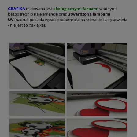
GRAFIKA
malowana jest
ekologicznymi farbami
wodnymi
bezpośrednio na elemencie oraz
utwardzona lampami
UV
(nadruk posiada wysoką odporność na ścieranie i zarysowania
- nie jest to naklejka).