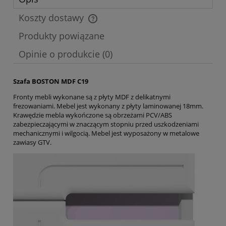
Koszty dostawy
Cena nie zawiera ewentualnych kosztów płatności
Produkty powiązane
Opinie o produkcie (0)
Szafa BOSTON MDF C19
Fronty mebli wykonane są z płyty MDF z delikatnymi
frezowaniami. Mebel jest wykonany z płyty laminowanej 18mm.
Krawędzie mebla wykończone są obrzeżami PCV/ABS
zabezpieczającymi w znaczącym stopniu przed uszkodzeniami
mechanicznymi i wilgocią. Mebel jest wyposażony w metalowe
zawiasy GTV.