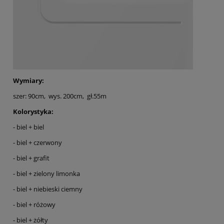
Wymiary:
szer: 90cm, wys. 200cm, gł.55m
Kolorystyka:
- biel + biel
- biel + czerwony
- biel + grafit
- biel + zielony limonka
- biel + niebieski ciemny
- biel + różowy
- biel + żółty