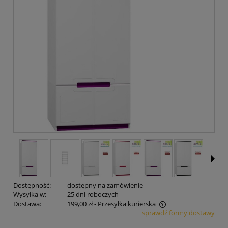
Dostępność:
dostępny na zamówienie
Wysyłka w:
25 dni roboczych
Dostawa:
199,00 zł
- Przesyłka kurierska
sprawdź formy dostawy
Cena nie zawiera ewentualnych kosztów płatności