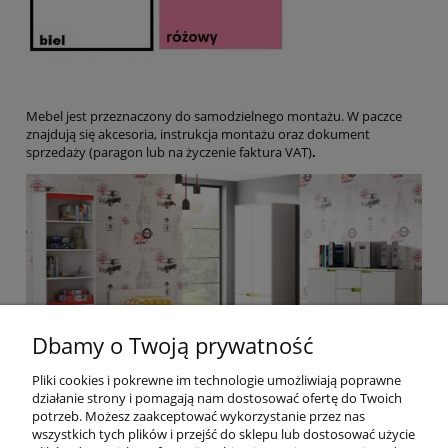
Mebel jest przeznaczony do samodzielnego montażu. W paczce
znajdują się akcesoria, instrukcja montażu oraz dokument
sprzedaży (paragon lub na życzenie faktura VAT)
.
Dbamy o Twoją prywatność
Pliki cookies i pokrewne im technologie umożliwiają poprawne
działanie strony i pomagają nam dostosować ofertę do Twoich
potrzeb. Możesz zaakceptować wykorzystanie przez nas
wszystkich tych plików i przejść do sklepu lub dostosować użycie