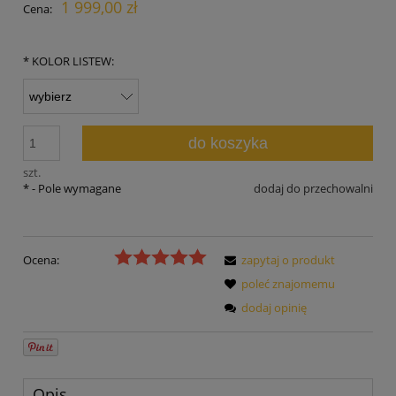
1 999,00 zł
Cena:
*
KOLOR LISTEW:
do koszyka
szt.
*
- Pole wymagane
dodaj do przechowalni
Ocena:
zapytaj o produkt
poleć znajomemu
dodaj opinię
Opis