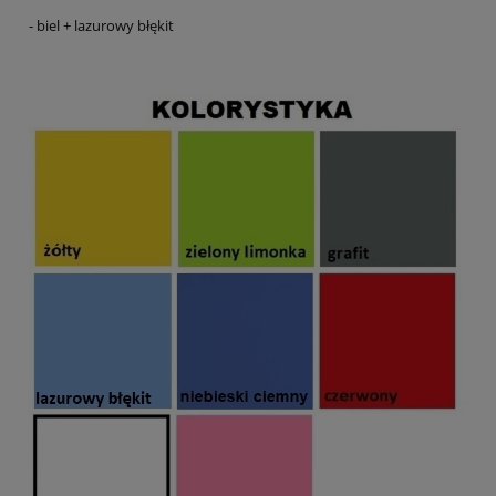
- biel + lazurowy błękit