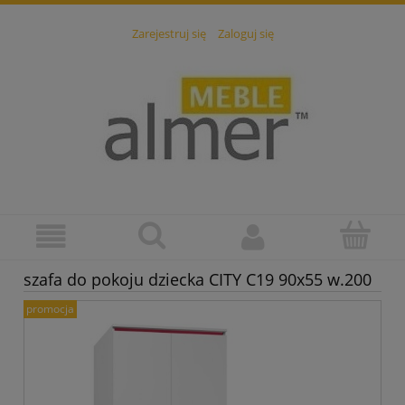
Zarejestruj się
Zaloguj się
szafa do pokoju dziecka CITY C19 90x55 w.200
promocja