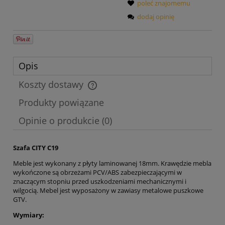
poleć znajomemu
dodaj opinię
Opis
Koszty dostawy
Cena nie zawiera ewentualnych kosztów płatności
Produkty powiązane
Opinie o produkcie (0)
Szafa CITY C19
Meble jest wykonany z płyty laminowanej 18mm. Krawędzie mebla
wykończone są obrzeżami PCV/ABS zabezpieczającymi w
znaczącym stopniu przed uszkodzeniami mechanicznymi i
wilgocią. Mebel jest wyposażony w zawiasy metalowe puszkowe
GTV.
Wymiary: