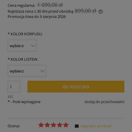
1 099,00 zł
Cena regularna:
899,00 zł
Najniższa cena z 30 dni przed obniżką:
Promocja trwa do 9 sierpnia 2026
Jeżeli produkt 
30 dni, wyświet
momentu, kiedy
*
KOLOR KORPUSU:
sprzedaży.
*
KOLOR LISTEW:
do koszyka
szt.
*
- Pole wymagane
dodaj do przechowalni
Ocena:
zapytaj o produkt