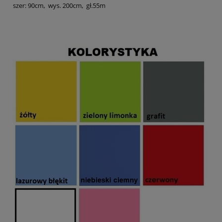
szer: 90cm, wys. 200cm, gł.55m