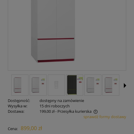
Dostępność:
dostępny na zamówienie
Wysyłka w:
15 dni roboczych
Dostawa:
199,00 zł
- Przesyłka kurierska
sprawdź formy dostawy
Cena nie zawiera ewentualnych kosztów płatności
899,00 zł
Cena: