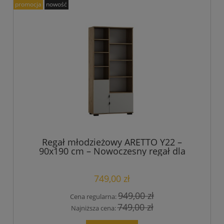
promocja
nowość
Regał młodzieżowy ARETTO Y22 –
90x190 cm – Nowoczesny regał dla
nastolatka
749,00 zł
949,00 zł
Cena regularna:
749,00 zł
Najniższa cena: