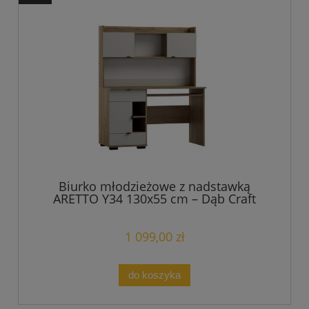
Biurko młodzieżowe z nadstawką
ARETTO Y34 130x55 cm – Dąb Craft
Złoty/Kaszmir
1 099,00 zł
do koszyka