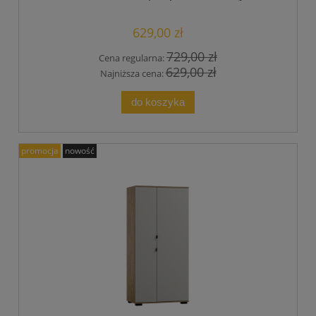
Kaszmir
629,00 zł
729,00 zł
Cena regularna:
629,00 zł
Najniższa cena:
do koszyka
promocja
nowość