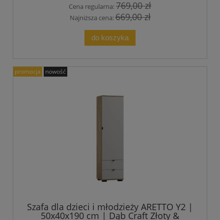
769,00 zł
Cena regularna:
669,00 zł
Najniższa cena:
do koszyka
promocja
nowość
Szafa dla dzieci i młodzieży ARETTO Y2 |
50x40x190 cm | Dąb Craft Złoty &