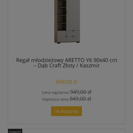
Regał młodzieżowy ARETTO Y6 90x40 cm
– Dąb Craft Złoty / Kaszmir
849,00 zł
949,00 zł
Cena regularna:
849,00 zł
Najniższa cena:
do koszyka
nowość