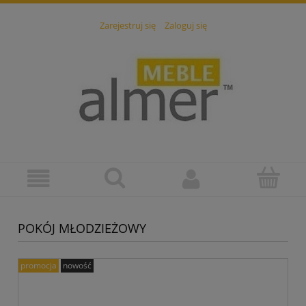
Zarejestruj się
Zaloguj się
POKÓJ MŁODZIEŻOWY
promocja
nowość