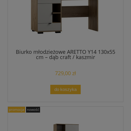
Biurko młodzieżowe ARETTO Y14 130x55
cm – dąb craft / kaszmir
729,00 zł
do koszyka
promocja
nowość