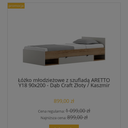
promocja
Łóżko młodzieżowe z szufladą ARETTO
Y18 90x200 - Dąb Craft Złoty / Kaszmir
899,00 zł
1 099,00 zł
Cena regularna:
899,00 zł
Najniższa cena: