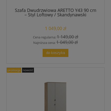
Szafa Dwudrzwiowa ARETTO Y43 90 cm
– Styl Loftowy / Skandynawski
1 049,00 zł
1 149,00 zł
Cena regularna:
1 049,00 zł
Najniższa cena:
do koszyka
promocja
nowość