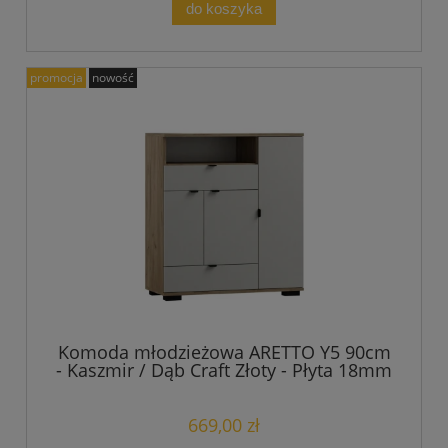
do koszyka
promocja
nowość
Komoda młodzieżowa ARETTO Y5 90cm
- Kaszmir / Dąb Craft Złoty - Płyta 18mm
669,00 zł