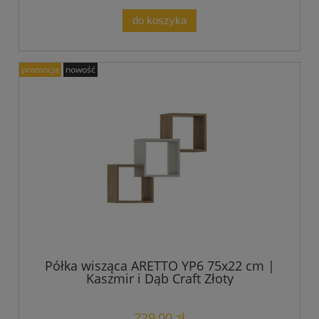
do koszyka
promocja
nowość
Półka wisząca ARETTO YP6 75x22 cm |
Kaszmir i Dąb Craft Złoty
229,00 zł