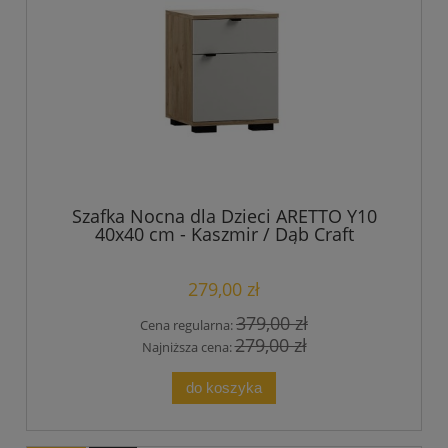
Szafka Nocna dla Dzieci ARETTO Y10
40x40 cm - Kaszmir / Dąb Craft
279,00 zł
379,00 zł
Cena regularna:
279,00 zł
Najniższa cena:
do koszyka