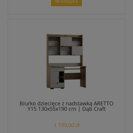
do koszyka
Biurko dziecięce z nadstawką ARETTO
Y15 130x55x190 cm | Dąb Craft
Złoty/Kaszmir
1 199,00 zł