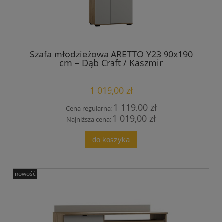
Szafa młodzieżowa ARETTO Y23 90x190
cm – Dąb Craft / Kaszmir
1 019,00 zł
1 119,00 zł
Cena regularna:
1 019,00 zł
Najniższa cena:
do koszyka
nowość