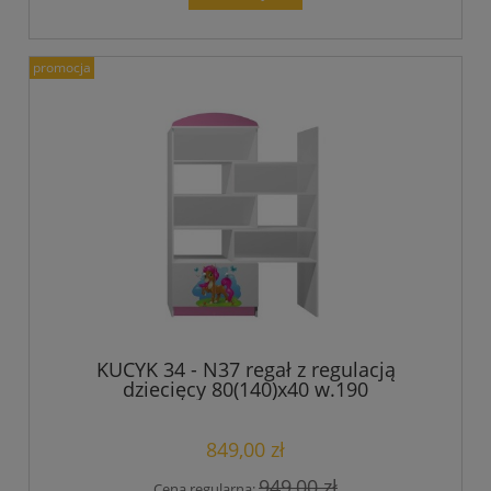
promocja
KUCYK 34 - N37 regał z regulacją
dziecięcy 80(140)x40 w.190
849,00 zł
949,00 zł
Cena regularna: