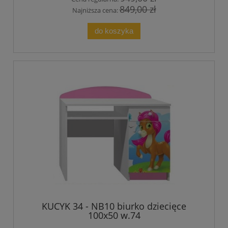
849,00 zł
Najniższa cena:
do koszyka
KUCYK 34 - NB10 biurko dziecięce
100x50 w.74