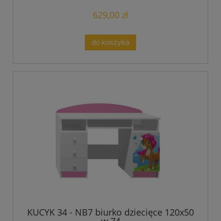
629,00 zł
do koszyka
KUCYK 34 - NB7 biurko dziecięce 120x50
w.74