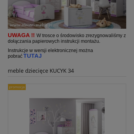
UWAGA !!
W trosce o środowisko zrezygnowaliśmy z
dołączania papierowych instrukcji montażu.
Instrukcje w wersji elektronicznej można
TUTAJ
pobrać
meble dziecięce KUCYK 34
promocja