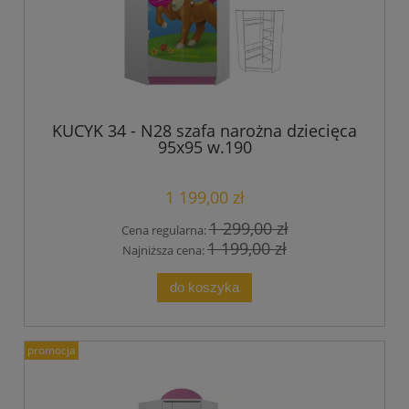
KUCYK 34 - N28 szafa narożna dziecięca
95x95 w.190
1 199,00 zł
1 299,00 zł
Cena regularna:
1 199,00 zł
Najniższa cena:
do koszyka
promocja