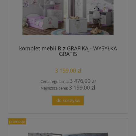
komplet mebli B z GRAFIKĄ - WYSYŁKA
GRATIS
3 199,00 zł
3 476,00 zł
Cena regularna:
3 199,00 zł
Najniższa cena:
do koszyka
promocja