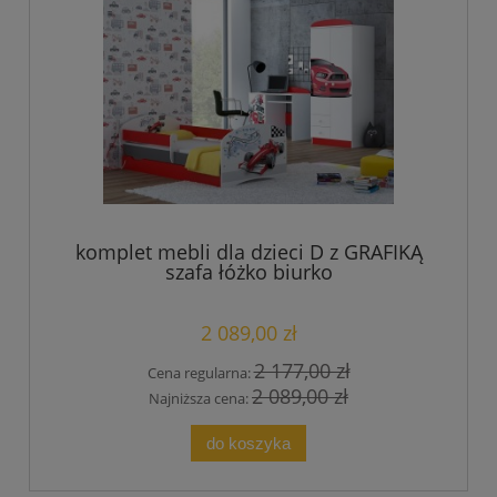
komplet mebli dla dzieci D z GRAFIKĄ
szafa łóżko biurko
2 089,00 zł
2 177,00 zł
Cena regularna:
2 089,00 zł
Najniższa cena:
do koszyka