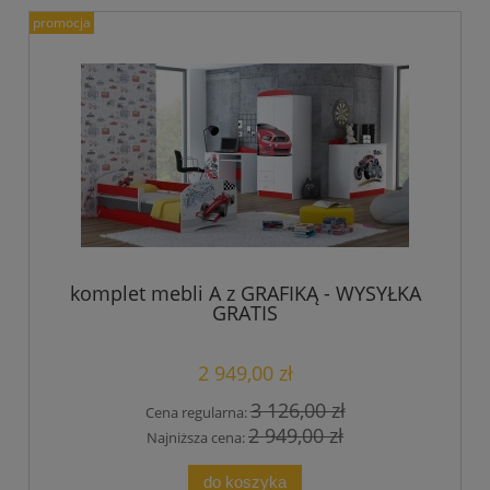
promocja
komplet mebli A z GRAFIKĄ - WYSYŁKA
GRATIS
2 949,00 zł
3 126,00 zł
Cena regularna:
2 949,00 zł
Najniższa cena:
do koszyka