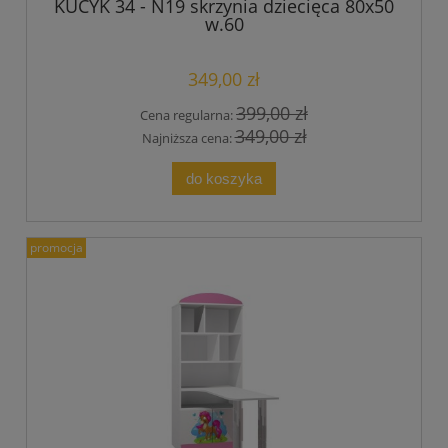
KUCYK 34 - N19 skrzynia dziecięca 80x50
w.60
349,00 zł
399,00 zł
Cena regularna:
349,00 zł
Najniższa cena:
do koszyka
promocja