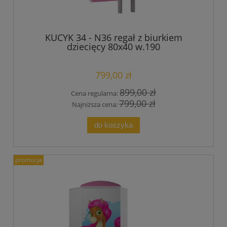
KUCYK 34 - N36 regał z biurkiem
dziecięcy 80x40 w.190
799,00 zł
899,00 zł
Cena regularna:
799,00 zł
Najniższa cena:
do koszyka
promocja