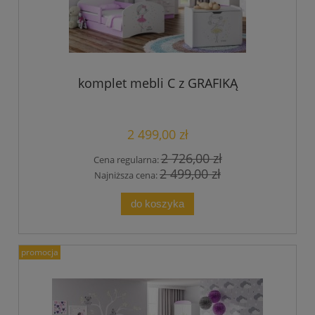
komplet mebli C z GRAFIKĄ
2 499,00 zł
2 726,00 zł
Cena regularna:
2 499,00 zł
Najniższa cena:
do koszyka
promocja