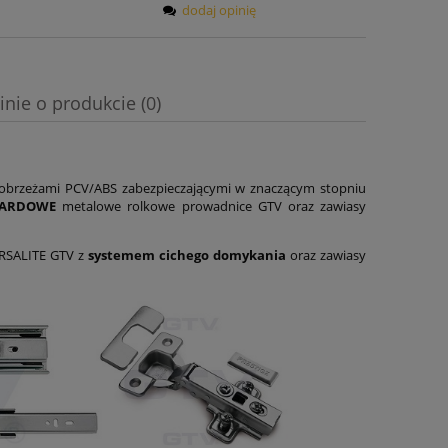
dodaj opinię
inie o produkcie (0)
obrzeżami PCV/ABS zabezpieczającymi w znaczącym stopniu
DARDOWE
metalowe rolkowe prowadnice GTV oraz zawiasy
ERSALITE GTV z
systemem cichego domykania
oraz zawiasy