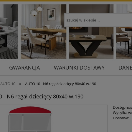
GWARANCJA
WARUNKI DOSTAWY
DANE
»
e AUTO 10
AUTO 10 - N6 regał dziecięcy 80x40 w.190
 - N6 regał dziecięcy 80x40 w.190
Dostępnoś
Wysyłka w
Dostawa:
Cena 