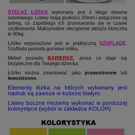
STELAŻ ŁÓŻKA
wykonany jest z litego drewna
sosnowego. Listwy mają grubości 20mm i połączone są
taśmą, co zapobiega ich przesuwaniu się w czasie
użytkowania. Maksymalne obciążenie stelaża łóżeczka
to 90kg.
Łóżko wyposażone jest w praktyczną
SZUFLAD
Ę
.
Szuflada posiada gumowe kółka.
Mebel posiada
BARIERKĘ
, przez co staje się
bezpieczne dla Twojego dziecka.
Łóżko można zmontować jako
prawostronne
lub
lewostronne.
Elementy łóżka na których wykonany jest
nadruk są zawsze w kolorze białym.
Listwy boczne możemy wykonać w poniższej
kolorystyce (wybór w zakładce KOLOR)