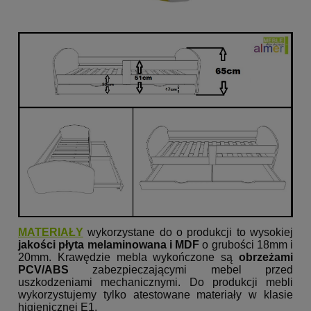
MATERIAŁY
wykorzystane do o produkcji to wysokiej
jakości płyta melaminowana i MDF
o grubości 18mm i
20mm. Krawędzie mebla wykończone są
obrzeżami
PCV/ABS
zabezpieczającymi mebel przed
uszkodzeniami mechanicznymi. Do produkcji mebli
wykorzystujemy tylko atestowane materiały w klasie
higienicznej E1.