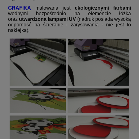
GRAFIKA
malowana jest
ekologicznymi farbami
wodnymi bezpośrednio na elemencie łóżka
oraz
utwardzona lampami UV
(nadruk posiada wysoką
odporność na ścieranie i zarysowania - nie jest to
naklejka).