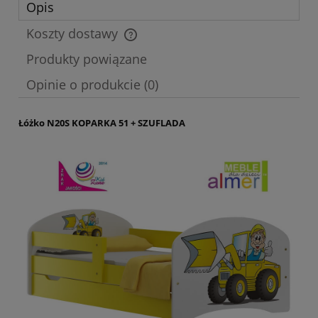
Opis
Koszty dostawy
Cena nie zawiera ewentualnych kosztów płatności
Produkty powiązane
Opinie o produkcie (0)
Łóżko N20S KOPARKA 51 + SZUFLADA