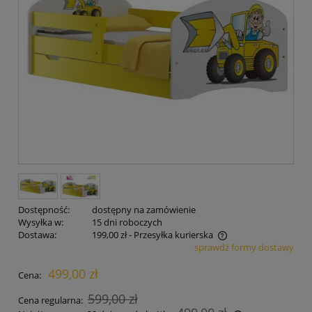
Dostępność:
dostępny na zamówienie
Wysyłka w:
15 dni roboczych
Dostawa:
199,00 zł
- Przesyłka kurierska
sprawdź formy dostawy
Cena nie zawiera ewentualnych kosztów płatności
499,00 zł
Cena:
599,00 zł
Cena regularna: