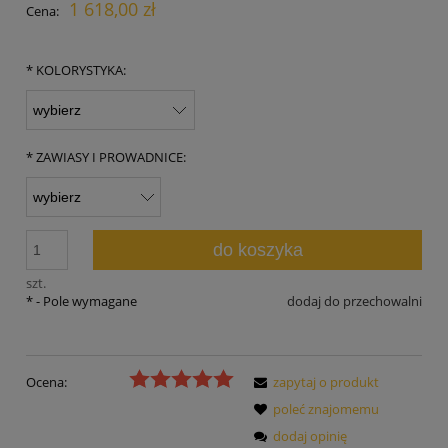
1 618,00 zł
Cena:
*
KOLORYSTYKA:
*
ZAWIASY I PROWADNICE:
do koszyka
szt.
*
- Pole wymagane
dodaj do przechowalni
Ocena:
zapytaj o produkt
poleć znajomemu
dodaj opinię