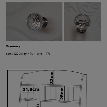
Wymiary:
szer: 120cm, gł: 47cm, wys. 177cm