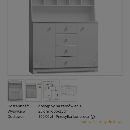
Dostępność:
dostępny na zamówienie
Wysyłka w:
25 dni roboczych
Dostawa:
199,00 zł
- Przesyłka kurierska
sprawdź formy dostawy
Cena nie zawiera ewentualnych kosztów płatności