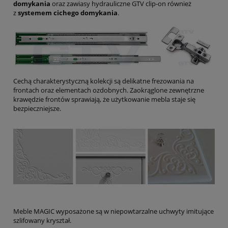
domykania
oraz zawiasy hydrauliczne GTV clip-on również
z
systemem cichego domykania
.
Cechą charakterystyczną kolekcji są delikatne frezowania na
frontach oraz elementach ozdobnych. Zaokrąglone zewnętrzne
krawędzie frontów sprawiają, że użytkowanie mebla staje się
bezpieczniejsze.
Meble MAGIC wyposażone są w niepowtarzalne uchwyty imitujące
szlifowany kryształ.