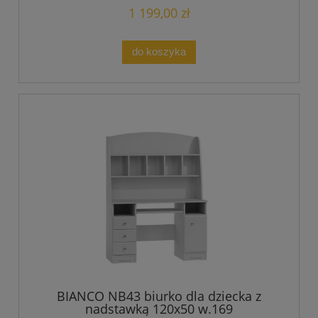
1 199,00 zł
do koszyka
BIANCO NB43 biurko dla dziecka z
nadstawką 120x50 w.169