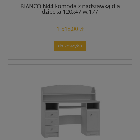
BIANCO N44 komoda z nadstawką dla
dziecka 120x47 w.177
1 618,00 zł
do koszyka