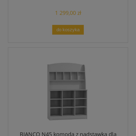
1 299,00 zł
do koszyka
BIANCO N45 komoda z nadstawką dla