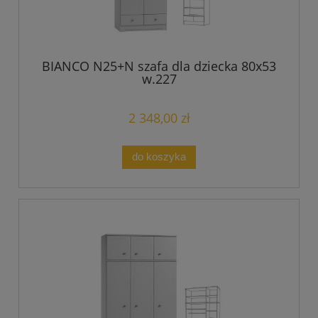
BIANCO N25+N szafa dla dziecka 80x53
w.227
2 348,00 zł
do koszyka