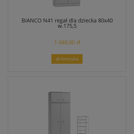
BIANCO N41 regał dla dziecka 80x40
w.175,5
1 048,00 zł
do koszyka