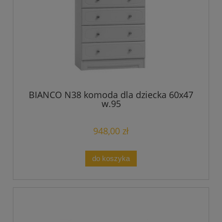
BIANCO N38 komoda dla dziecka 60x47
w.95
948,00 zł
do koszyka