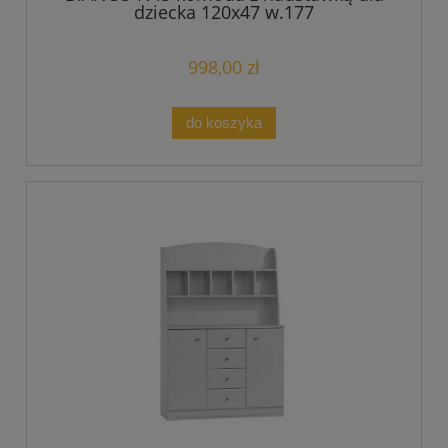
dziecka 120x47 w.177
998,00 zł
do koszyka