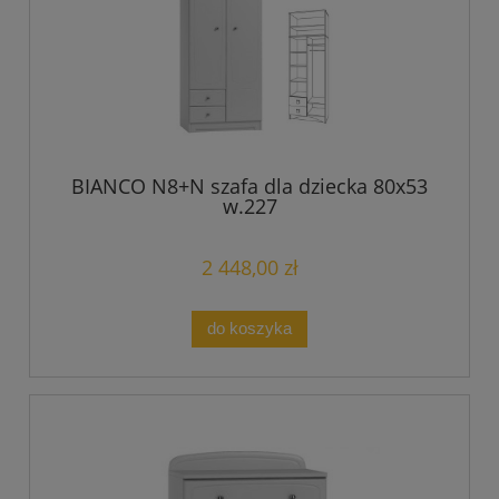
BIANCO N8+N szafa dla dziecka 80x53
w.227
2 448,00 zł
do koszyka