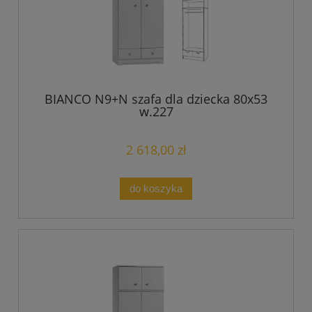
BIANCO N9+N szafa dla dziecka 80x53
w.227
2 618,00 zł
do koszyka