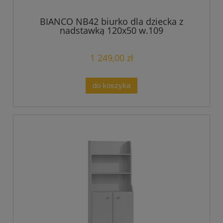
BIANCO NB42 biurko dla dziecka z
nadstawką 120x50 w.109
1 249,00 zł
do koszyka