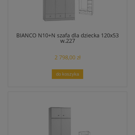
BIANCO N10+N szafa dla dziecka 120x53
w.227
2 798,00 zł
do koszyka