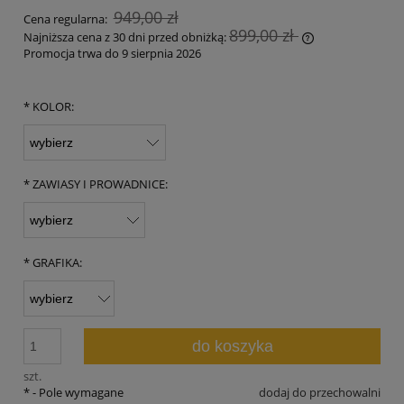
949,00 zł
Cena regularna:
899,00 zł
Najniższa cena z 30 dni przed obniżką:
Promocja trwa do 9 sierpnia 2026
Jeżeli produkt 
30 dni, wyświet
momentu, kiedy
*
KOLOR:
sprzedaży.
*
ZAWIASY I PROWADNICE:
*
GRAFIKA:
do koszyka
szt.
*
- Pole wymagane
dodaj do przechowalni