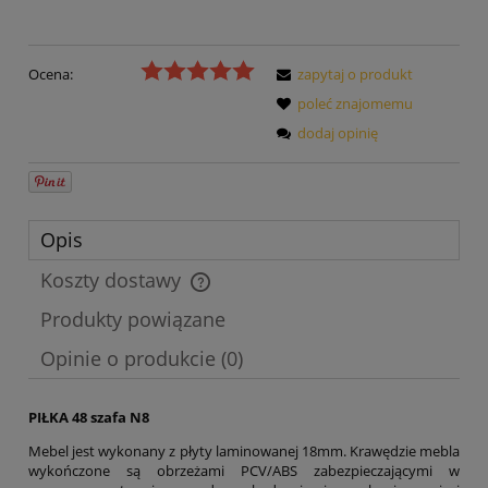
Ocena:
zapytaj o produkt
poleć znajomemu
dodaj opinię
Opis
Koszty dostawy
Cena nie zawiera ewentualnych kosztów płatności
Produkty powiązane
Opinie o produkcie (0)
PIŁKA 48 szafa N8
Mebel jest wykonany z płyty laminowanej 18mm. Krawędzie mebla
wykończone są obrzeżami PCV/ABS zabezpieczającymi w