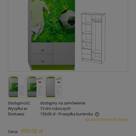
Dostępność:
dostępny na zamówienie
Wysyłka w:
15 dni roboczych
Dostawa:
159,00 zł
- Przesyłka kurierska
sprawdź formy dostawy
Cena nie zawiera ewentualnych kosztów płatności
899,00 zł
Cena: