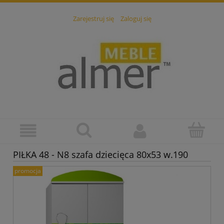
Zarejestruj się
Zaloguj się
PIŁKA 48 - N8 szafa dziecięca 80x53 w.190
promocja