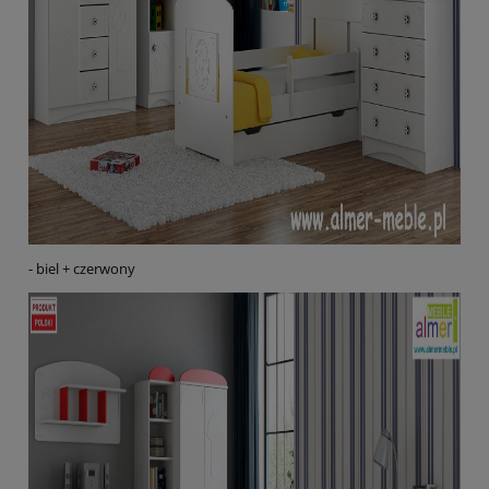
- biel + czerwony