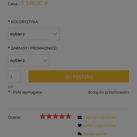
1 548,00 zł
Cena:
*
KOLORYSTYKA:
*
ZAWIASY I PROWADNICE:
do koszyka
szt.
*
- Pole wymagane
dodaj do przechowalni
Ocena:
zapytaj o produkt
poleć znajomemu
dodaj opinię