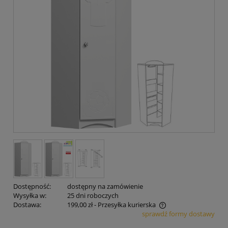
Dostępność:
dostępny na zamówienie
Wysyłka w:
25 dni roboczych
Dostawa:
199,00 zł
- Przesyłka kurierska
sprawdź formy dostawy
Cena nie zawiera ewentualnych kosztów płatności