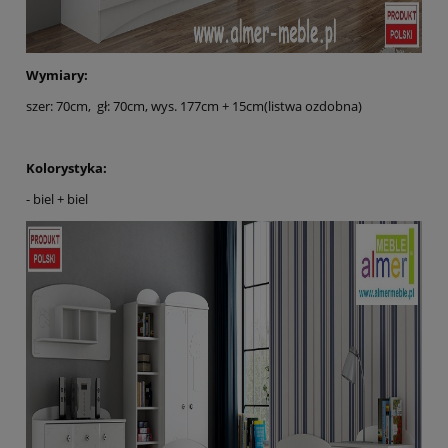
Wymiary:
szer: 70cm, gł: 70cm, wys. 177cm + 15cm(listwa ozdobna)
Kolorystyka:
- biel + biel