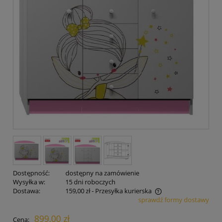
Dostępność:
dostępny na zamówienie
Wysyłka w:
15 dni roboczych
Dostawa:
159,00 zł
- Przesyłka kurierska
sprawdź formy dostawy
Cena nie zawiera ewentualnych kosztów płatności
899,00 zł
Cena: