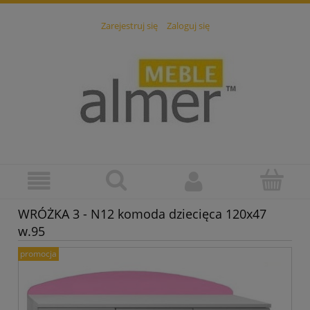
Zarejestruj się
Zaloguj się
WRÓŻKA 3 - N12 komoda dziecięca 120x47
w.95
promocja