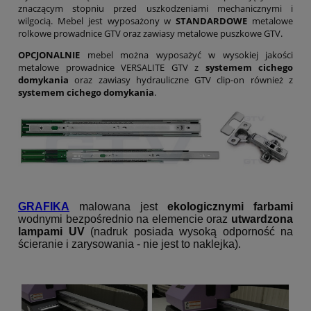
znaczącym stopniu przed uszkodzeniami mechanicznymi i
wilgocią. Mebel jest wyposażony w
STANDARDOWE
metalowe
rolkowe prowadnice GTV oraz zawiasy metalowe puszkowe GTV.
OPCJONALNIE
mebel można wyposażyć w wysokiej jakości
metalowe prowadnice VERSALITE GTV z
systemem cichego
domykania
oraz zawiasy hydrauliczne GTV clip-on również z
systemem cichego domykania
.
GRAFIKA
malowana jest
ekologicznymi farbami
wodnymi bezpośrednio na elemencie oraz
utwardzona
lampami UV
(nadruk posiada wysoką odporność na
ścieranie i zarysowania - nie jest to naklejka).