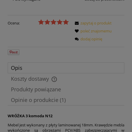
Ocena:
zapytaj o produkt
poleć znajomemu
dodaj opinię
Opis
Koszty dostawy
Cena nie zawiera ewentualnych kosztów płatności
Produkty powiązane
Opinie o produkcie (1)
WRÓŻKA 3 komoda N12
Mebel jest wykonany z płyty laminowanej 18mm. Krawędzie mebla
wykończone są obrzeżami PCV/ABS zabezpieczającymi w