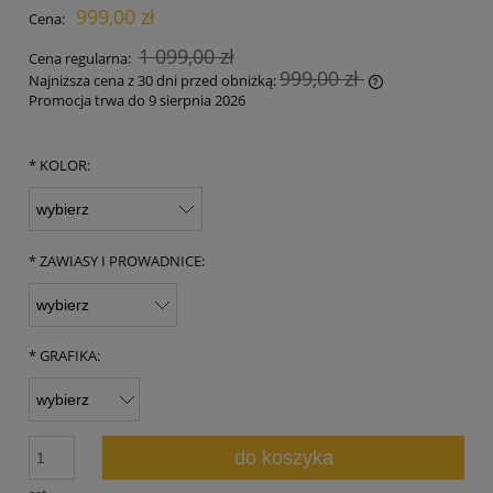
999,00 zł
Cena:
1 099,00 zł
Cena regularna:
999,00 zł
Najniższa cena z 30 dni przed obniżką:
Promocja trwa do 9 sierpnia 2026
Jeżeli produkt 
30 dni, wyświet
momentu, kiedy
*
KOLOR:
sprzedaży.
*
ZAWIASY I PROWADNICE:
*
GRAFIKA:
do koszyka