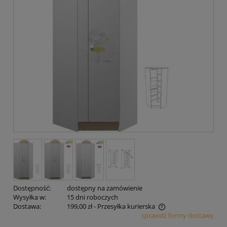
Dostępność:
dostępny na zamówienie
Wysyłka w:
15 dni roboczych
Dostawa:
199,00 zł
- Przesyłka kurierska
sprawdź formy dostawy
Cena nie zawiera ewentualnych kosztów płatności