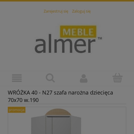
Zarejestruj się
Zaloguj się
WRÓŻKA 40 - N27 szafa narożna dziecięca
70x70 w.190
promocja