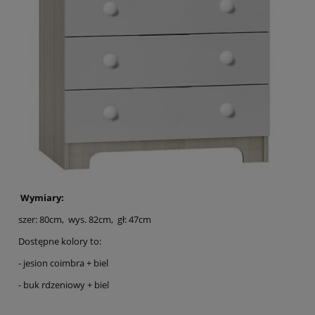
Wymiary:
szer: 80cm, wys. 82cm, gł: 47cm
Dostępne kolory to:
- jesion coimbra + biel
- buk rdzeniowy + biel