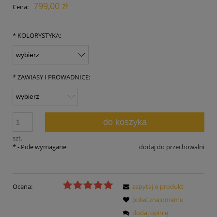
799,00 zł
Cena:
*
KOLORYSTYKA:
*
ZAWIASY I PROWADNICE:
do koszyka
szt.
*
- Pole wymagane
dodaj do przechowalni
Ocena:
zapytaj o produkt
poleć znajomemu
dodaj opinię