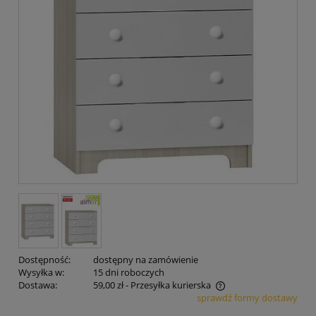
Dostępność:
dostępny na zamówienie
Wysyłka w:
15 dni roboczych
Dostawa:
59,00 zł
- Przesyłka kurierska
sprawdź formy dostawy
Cena nie zawiera ewentualnych kosztów płatności