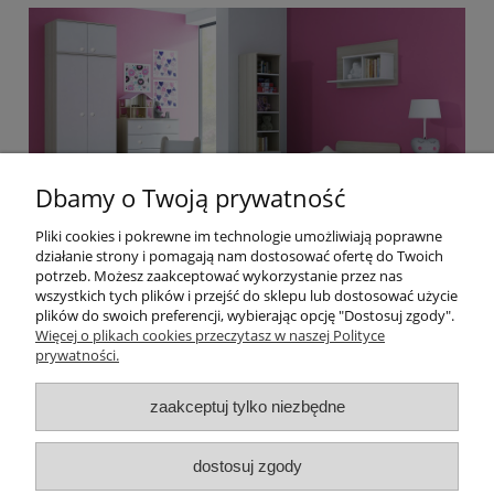
Dbamy o Twoją prywatność
Pliki cookies i pokrewne im technologie umożliwiają poprawne
działanie strony i pomagają nam dostosować ofertę do Twoich
potrzeb. Możesz zaakceptować wykorzystanie przez nas
wszystkich tych plików i przejść do sklepu lub dostosować użycie
plików do swoich preferencji, wybierając opcję "Dostosuj zgody".
Pomoc
Więcej o plikach cookies przeczytasz w naszej Polityce
prywatności.
Moje konto
zaakceptuj tylko niezbędne
O firmie
dostosuj zgody