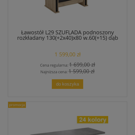
Ławostół L29 SZUFLADA podnoszony
rozkładany 130(+2x40)x80 w.60(+15) dąb
craft złoty + czarny
1 599,00 zł
1 699,00 zł
Cena regularna:
1 599,00 zł
Najniższa cena:
do koszyka
promocja