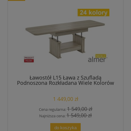
Ławostół L15 Ława z Szufladą
Podnoszona Rozkładana Wiele Kolorów
1 449,00 zł
1 549,00 zł
Cena regularna:
1 549,00 zł
Najniższa cena:
do koszyka