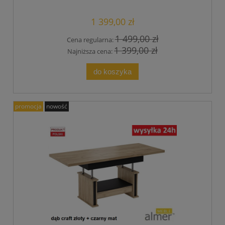
Stół Stolik
1 399,00 zł
1 499,00 zł
Cena regularna:
1 399,00 zł
Najniższa cena:
do koszyka
promocja
nowość