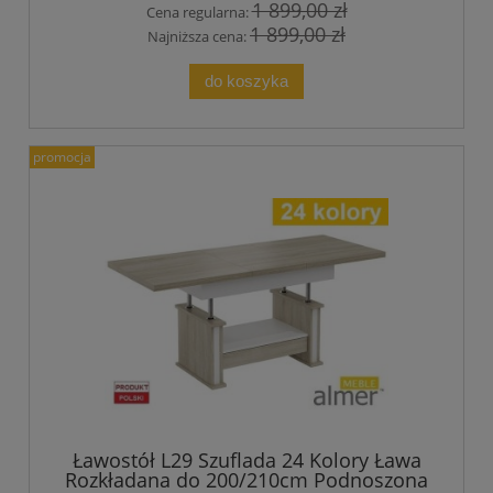
1 899,00 zł
Cena regularna:
1 899,00 zł
Najniższa cena:
do koszyka
promocja
Ławostół L29 Szuflada 24 Kolory Ława
Rozkładana do 200/210cm Podnoszona