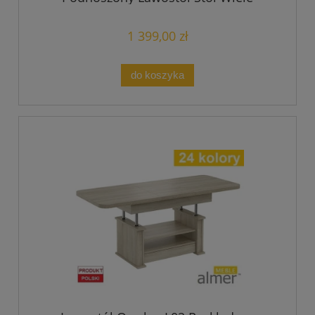
Kolorów
1 399,00 zł
do koszyka