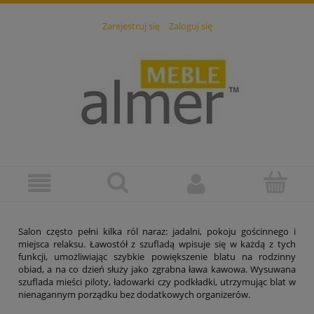
Zarejestruj się
Zaloguj się
Salon często pełni kilka ról naraz: jadalni, pokoju gościnnego i
miejsca relaksu. Ławostół z szufladą wpisuje się w każdą z tych
funkcji, umożliwiając szybkie powiększenie blatu na rodzinny
obiad, a na co dzień służy jako zgrabna ława kawowa. Wysuwana
szuflada mieści piloty, ładowarki czy podkładki, utrzymując blat w
nienagannym porządku bez dodatkowych organizerów.