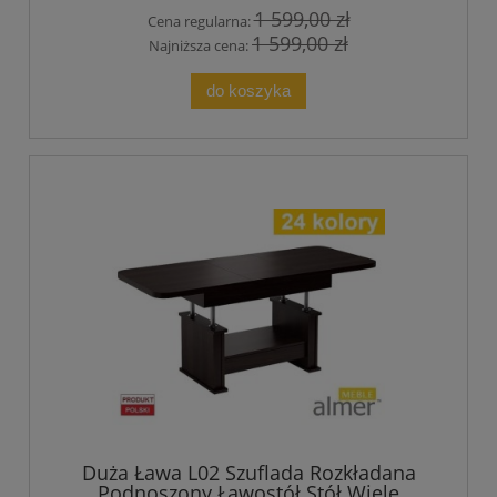
1 599,00 zł
Cena regularna:
1 599,00 zł
Najniższa cena:
do koszyka
Duża Ława L02 Szuflada Rozkładana
Podnoszony Ławostół Stół Wiele