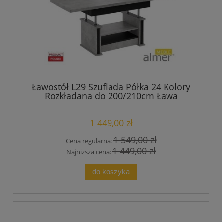
Ławostół L29 Szuflada Półka 24 Kolory
Rozkładana do 200/210cm Ława
Podnoszona Stół Stolik
1 449,00 zł
1 549,00 zł
Cena regularna:
1 449,00 zł
Najniższa cena:
do koszyka