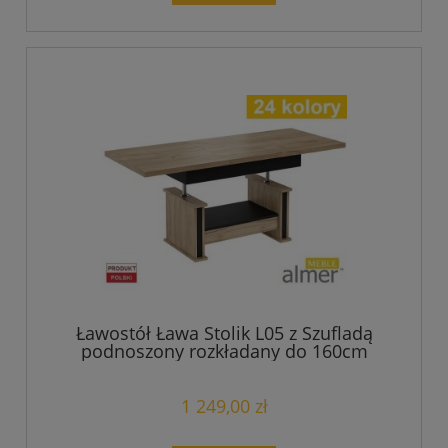
Ławostół Ława Stolik L05 z Szufladą
podnoszony rozkładany do 160cm
1 249,00 zł