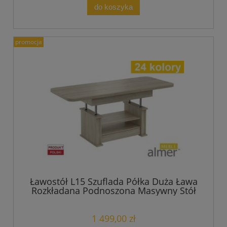
do koszyka
promocja
Ławostół L15 Szuflada Półka Duża Ława
Rozkładana Podnoszona Masywny Stół
1 499,00 zł