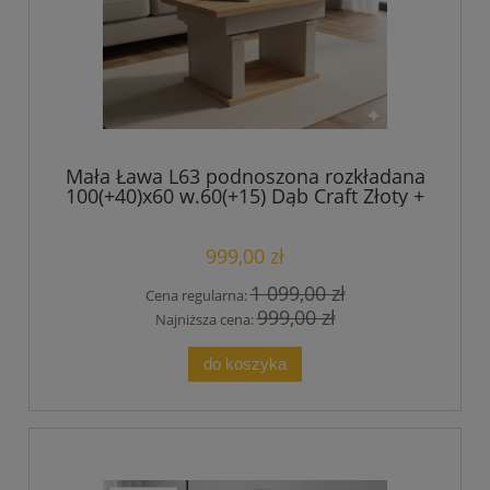
Mała Ława L63 podnoszona rozkładana
100(+40)x60 w.60(+15) Dąb Craft Złoty +
Kaszmir
999,00 zł
1 099,00 zł
Cena regularna:
999,00 zł
Najniższa cena:
do koszyka