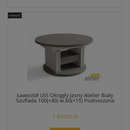
nowość
Ławostół L65 Okrągły Jasny Atelier Biały
Szuflada 100(+40) w.60(+15) Podnoszona
Rozkładana Ława Stolik
1 899,00 zł