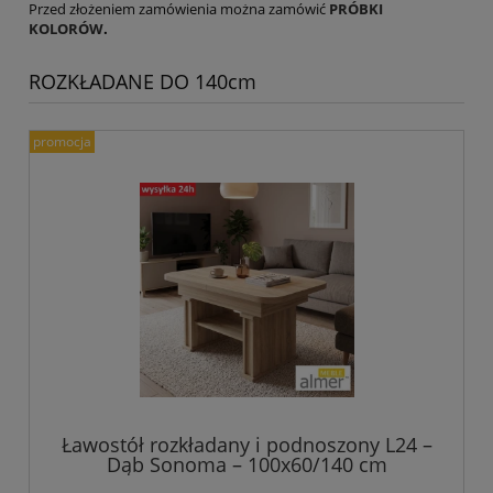
Przed złożeniem zamówienia można zamówić
PRÓBKI
KOLORÓW
.
ROZKŁADANE DO 140cm
promocja
Ławostół rozkładany i podnoszony L24 –
Dąb Sonoma – 100x60/140 cm