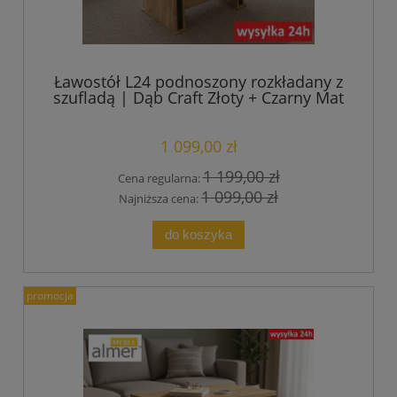
Ławostół L24 podnoszony rozkładany z
szufladą | Dąb Craft Złoty + Czarny Mat
| Almer Meble
1 099,00 zł
1 199,00 zł
Cena regularna:
1 099,00 zł
Najniższa cena:
do koszyka
promocja