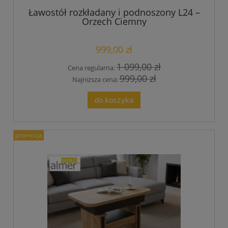
Ławostół rozkładany i podnoszony L24 –
Orzech Ciemny
999,00 zł
1 099,00 zł
Cena regularna:
999,00 zł
Najniższa cena:
do koszyka
promocja