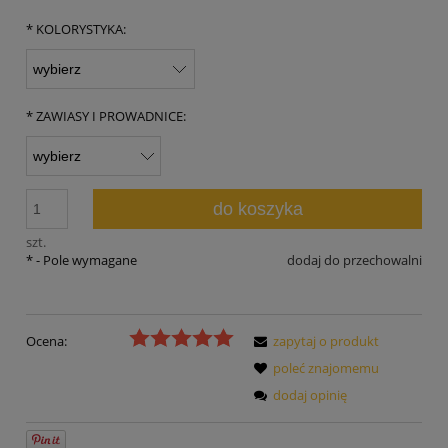
*
KOLORYSTYKA:
*
ZAWIASY I PROWADNICE:
do koszyka
szt.
*
- Pole wymagane
dodaj do przechowalni
Ocena:
zapytaj o produkt
poleć znajomemu
dodaj opinię