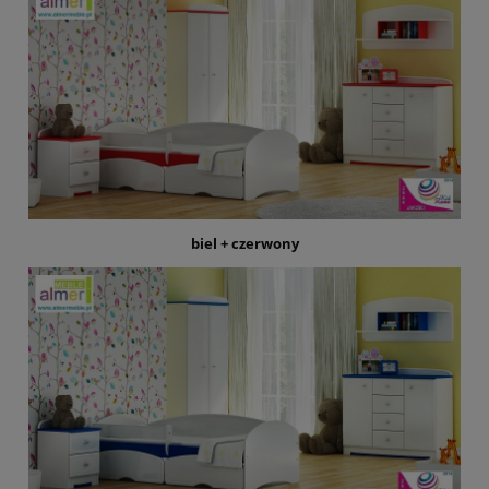
biel + czerwony