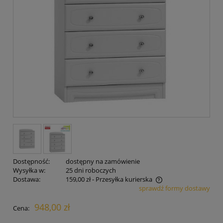
Dostępność:
dostępny na zamówienie
Wysyłka w:
25 dni roboczych
Dostawa:
159,00 zł
- Przesyłka kurierska
sprawdź formy dostawy
Cena nie zawiera ewentualnych kosztów płatności
948,00 zł
Cena: