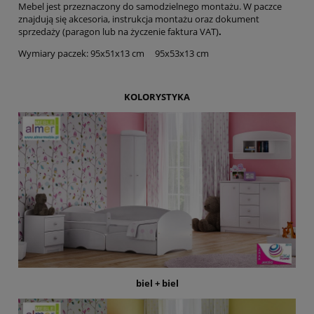
Mebel jest przeznaczony do samodzielnego montażu. W paczce
znajdują się akcesoria, instrukcja montażu oraz dokument
sprzedaży (paragon lub na życzenie faktura VAT)
.
Wymiary paczek: 95x51x13 cm 95x53x13 cm
KOLORYSTYKA
biel + biel