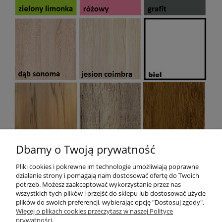
Dbamy o Twoją prywatność
Pliki cookies i pokrewne im technologie umożliwiają poprawne
działanie strony i pomagają nam dostosować ofertę do Twoich
potrzeb. Możesz zaakceptować wykorzystanie przez nas
wszystkich tych plików i przejść do sklepu lub dostosować użycie
plików do swoich preferencji, wybierając opcję "Dostosuj zgody".
Pomoc
Więcej o plikach cookies przeczytasz w naszej Polityce
prywatności.