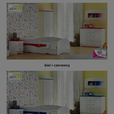
biel + czerwony