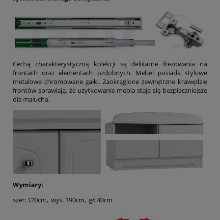
Cechą charakterystyczną kolekcji są delikatne frezowania na
frontach oraz elementach ozdobnych. Mebel posiada stylowe
metalowe chromowane gałki. Zaokrąglone zewnętrzne krawędzie
frontów sprawiają, że użytkowanie mebla staje się bezpieczniejsze
dla malucha.
Wymiary:
szer: 120cm, wys. 190cm, gł: 40cm