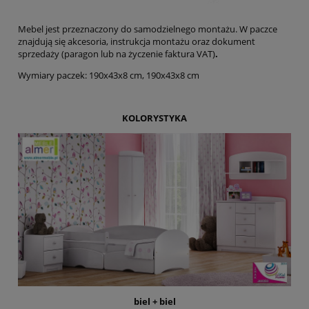
Mebel jest przeznaczony do samodzielnego montażu. W paczce
znajdują się akcesoria, instrukcja montażu oraz dokument
sprzedaży (paragon lub na życzenie faktura VAT)
.
Wymiary paczek: 190x43x8 cm, 190x43x8 cm
KOLORYSTYKA
biel + biel