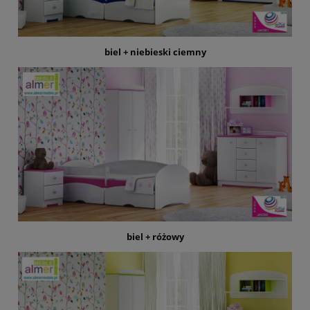
biel + niebieski ciemny
biel + różowy