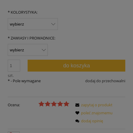
*
KOLORYSTYKA:
*
ZAWIASY I PROWADNICE:
do koszyka
szt.
*
- Pole wymagane
dodaj do przechowalni
Ocena:
zapytaj o produkt
poleć znajomemu
dodaj opinię