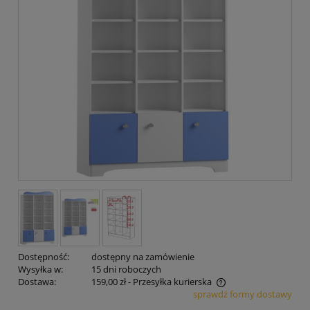
Dostępność:
dostępny na zamówienie
Wysyłka w:
15 dni roboczych
Dostawa:
159,00 zł
- Przesyłka kurierska
sprawdź formy dostawy
Cena nie zawiera ewentualnych kosztów płatności