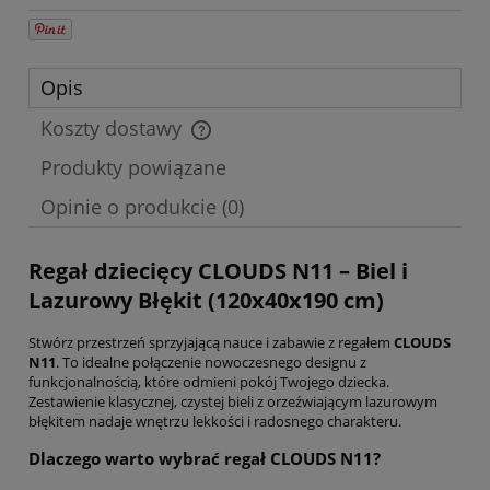
Opis
Koszty dostawy
Cena nie zawiera ewentualnych kosztów płatności
Produkty powiązane
Opinie o produkcie (0)
Regał dziecięcy CLOUDS N11 – Biel i
Lazurowy Błękit (120x40x190 cm)
Stwórz przestrzeń sprzyjającą nauce i zabawie z regałem
CLOUDS
N11
. To idealne połączenie nowoczesnego designu z
funkcjonalnością, które odmieni pokój Twojego dziecka.
Zestawienie klasycznej, czystej bieli z orzeźwiającym lazurowym
błękitem nadaje wnętrzu lekkości i radosnego charakteru.
Dlaczego warto wybrać regał CLOUDS N11?