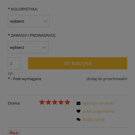
*
KOLORYSTYKA:
*
ZAWIASY I PROWADNICE:
do koszyka
szt.
*
- Pole wymagane
dodaj do przechowalni
Ocena:
zapytaj o produkt
poleć znajomemu
dodaj opinię