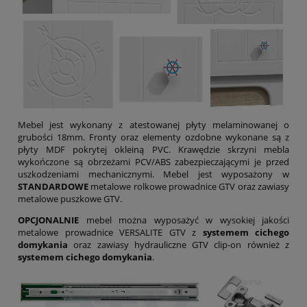
Mebel jest wykonany z atestowanej płyty melaminowanej o
grubości 18mm. Fronty oraz elementy ozdobne wykonane są z
płyty MDF pokrytej okleiną PVC. Krawędzie skrzyni mebla
wykończone są obrzeżami PCV/ABS zabezpieczającymi je przed
uszkodzeniami mechanicznymi. Mebel jest wyposażony w
STANDARDOWE
metalowe rolkowe prowadnice GTV oraz zawiasy
metalowe puszkowe GTV.
OPCJONALNIE
mebel można wyposażyć w wysokiej jakości
metalowe prowadnice VERSALITE GTV z
systemem cichego
domykania
oraz zawiasy hydrauliczne GTV clip-on również z
systemem cichego domykania
.