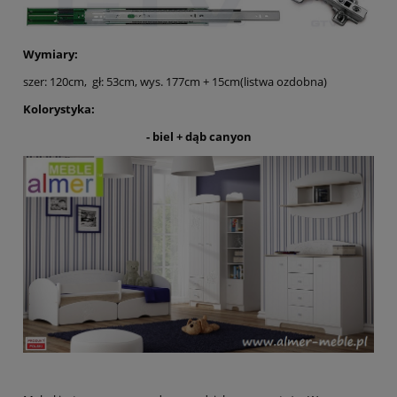
Wymiary:
szer: 120cm, gł: 53cm, wys. 177cm + 15cm(listwa ozdobna)
Kolorystyka:
- biel + dąb canyon