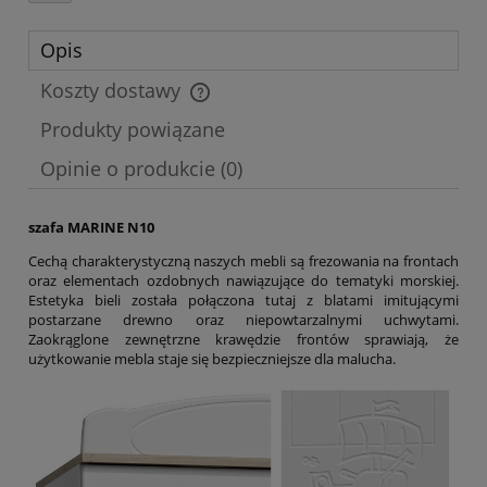
Opis
Koszty dostawy
Cena nie zawiera ewentualnych kosztów płatności
Produkty powiązane
Opinie o produkcie (0)
szafa MARINE N10
Cechą charakterystyczną naszych mebli są frezowania na frontach
oraz elementach ozdobnych nawiązujące do tematyki morskiej.
Estetyka bieli została połączona tutaj z blatami imitującymi
postarzane drewno oraz niepowtarzalnymi uchwytami.
Zaokrąglone zewnętrzne krawędzie frontów sprawiają, że
użytkowanie mebla staje się bezpieczniejsze dla malucha.