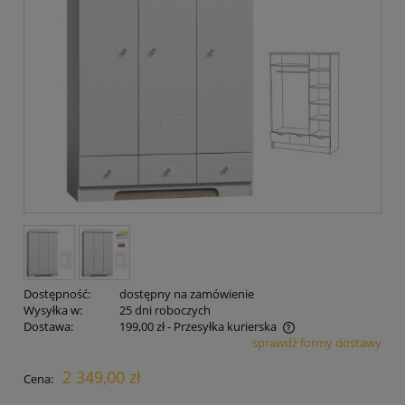
Dostępność:
dostępny na zamówienie
Wysyłka w:
25 dni roboczych
Dostawa:
199,00 zł
- Przesyłka kurierska
sprawdź formy dostawy
Cena nie zawiera ewentualnych kosztów płatności
2 349,00 zł
Cena: