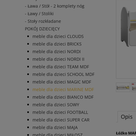
- Ława / Stół - 2 komplety nóg
- Ławy / Stoliki
- Stoły rozkładane
POKÓJ DZIECIĘCY
meble dla dzieci CLOUDS
meble dla dzieci BRICKS
meble dla dzieci NORDI
meble dla dzieci NORDI II
meble dla dzieci TEAM MDF
meble dla dzieci SCHOOL MDF
meble dla dzieci MAGIC MDF
meble dla dzieci MARINE MDF
meble dla dzieci BIANCO MDF
meble dla dzieci SOWY
meble dla dzieci FOOTBALL
Opis
meble dla dzieci SUPER CAR
meble dla dzieci MAJA
Łóżko MA
meble dla dzieci MIŁOSZ