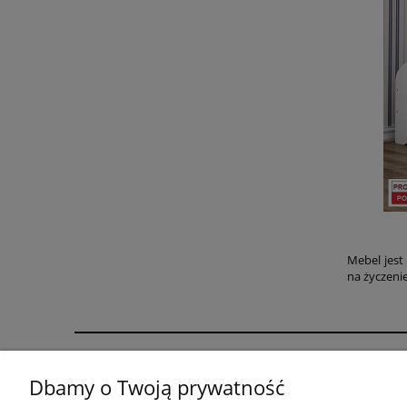
Mebel jest
na życzenie
Pomoc
Dbamy o Twoją prywatność