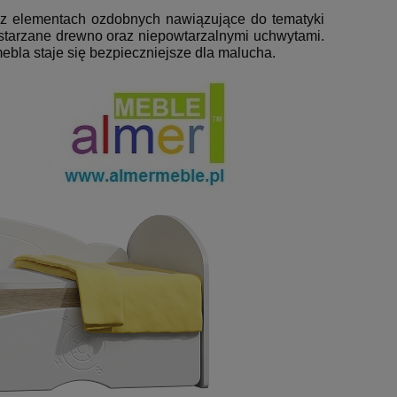
az elementach ozdobnych nawiązujące do tematyki
 postarzane drewno oraz niepowtarzalnymi uchwytami.
bla staje się bezpieczniejsze dla malucha.