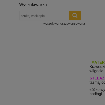
Wyszukiwarka
wyszukiwarka zaawansowana
MATER
Krawędzi
wilgocią.
STELAŻ
taśmą, c
Łóżko wy
podłogi
.