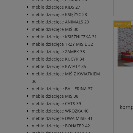
meble dziecięce KIDS 27
meble dziecięce KSIĘŻYC 28
meble dziecięce ANIMALS 29
promocja
meble dziecięce MIŚ 30
meble dziecięce KSIĘŻNICZKA 31
meble dziecięce TRZY MISIE 32
meble dziecięce ZAMEK 33
meble dziecięce KUCYK 34
meble dziecięce KWIATY 35
meble dziecięce MIŚ Z KWIATKIEM
36
meble dziecięce BALLERINA 37
meble dziecięce MIŚ 38
meble dziecięce CATS 39
kompl
meble dziecięce WRÓŻKA 40
meble dziecięce DWA MISIE 41
meble dziecięce BOHATER 42