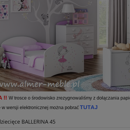
 !!
W trosce o środowisko zrezygnowaliśmy z dołączania papi
TUTAJ
e w wersji elektronicznej można pobrać
ziecięce BALLERINA 45