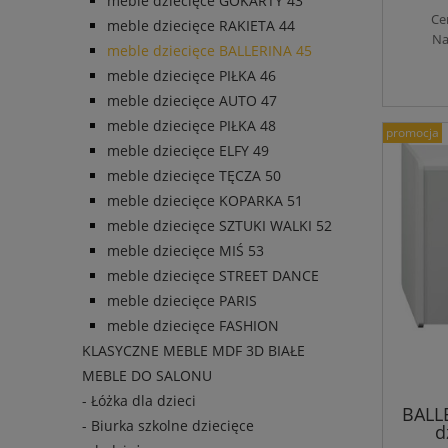
meble dziecięce GOKARTY 43
Ce
meble dziecięce RAKIETA 44
Na
meble dziecięce BALLERINA 45
meble dziecięce PIŁKA 46
meble dziecięce AUTO 47
meble dziecięce PIŁKA 48
promocja
meble dziecięce ELFY 49
meble dziecięce TĘCZA 50
meble dziecięce KOPARKA 51
meble dziecięce SZTUKI WALKI 52
meble dziecięce MIŚ 53
meble dziecięce STREET DANCE
meble dziecięce PARIS
meble dziecięce FASHION
KLASYCZNE MEBLE MDF 3D BIAŁE
MEBLE DO SALONU
- Łóżka dla dzieci
BALLE
- Biurka szkolne dziecięce
d