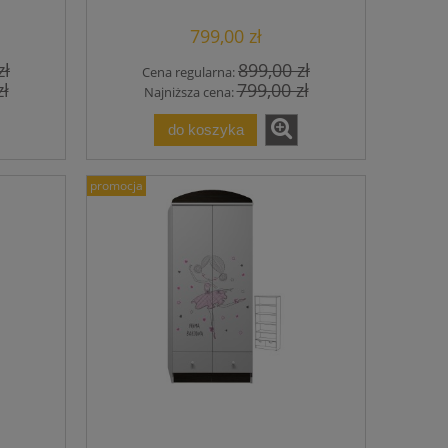
w.190
799,00 zł
zł
899,00 zł
Cena regularna:
zł
799,00 zł
Najniższa cena:
do koszyka
promocja