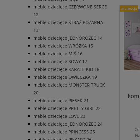
meble dziecięce CZERWONE SERCE
promocja
12
meble dziecięce STRAŻ POŻARNA
13
meble dziecięce JEDNOROŻEC 14
meble dziecięce WRÓŻKA 15
meble dziecięce MIŚ 16
meble dziecięce SOWY 17
meble dziecięce KARATE KID 18
meble dziecięce OWIECZKA 19
meble dziecięce MONSTER TRUCK
20
komp
meble dziecięce PIESEK 21
meble dziecięce PRETTY GIRL 22
meble dziecięce LOVE 23
meble dziecięce JEDNOROŻEC 24
Ce
meble dziecięce PRINCESS 25
Na
meble dziecięce PIŁKARZ 26