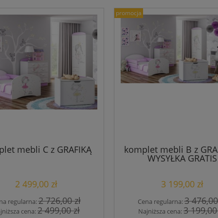
promocja
let mebli C z GRAFIKĄ
komplet mebli B z GRA
WYSYŁKA GRATIS
2 499,00 zł
3 199,00 zł
2 726,00 zł
3 476,00
na regularna:
Cena regularna:
2 499,00 zł
3 199,00
jniższa cena:
Najniższa cena: