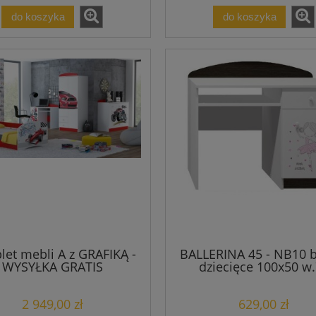
do koszyka
do koszyka
et mebli A z GRAFIKĄ -
BALLERINA 45 - NB10 b
WYSYŁKA GRATIS
dziecięce 100x50 w
2 949,00 zł
629,00 zł