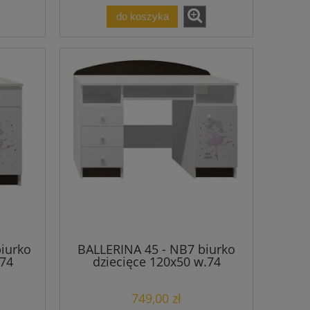
do koszyka
iurko
BALLERINA 45 - NB7 biurko
.74
dziecięce 120x50 w.74
749,00 zł