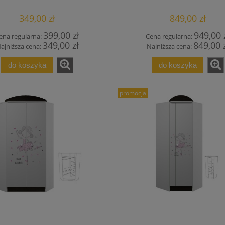
w.190
349,00 zł
849,00 zł
399,00 zł
949,00 
ena regularna:
Cena regularna:
349,00 zł
849,00 
ajniższa cena:
Najniższa cena:
do koszyka
do koszyka
promocja