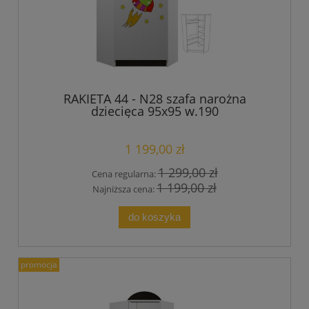
RAKIETA 44 - N28 szafa narożna
dziecięca 95x95 w.190
1 199,00 zł
1 299,00 zł
Cena regularna:
1 199,00 zł
Najniższa cena:
do koszyka
promocja