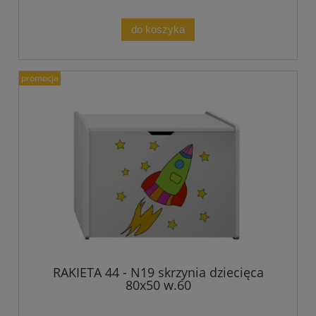
do koszyka
promocja
RAKIETA 44 - N19 skrzynia dziecięca
80x50 w.60