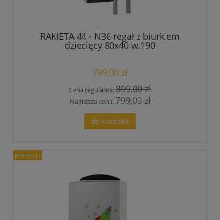
RAKIETA 44 - N36 regał z biurkiem
dziecięcy 80x40 w.190
799,00 zł
899,00 zł
Cena regularna:
799,00 zł
Najniższa cena:
do koszyka
promocja