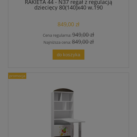
RAKIETA 44 - N37 regał z regulacją
dziecięcy 80(140)x40 w.190
849,00 zł
949,00 zł
Cena regularna:
849,00 zł
Najniższa cena:
do koszyka
promocja