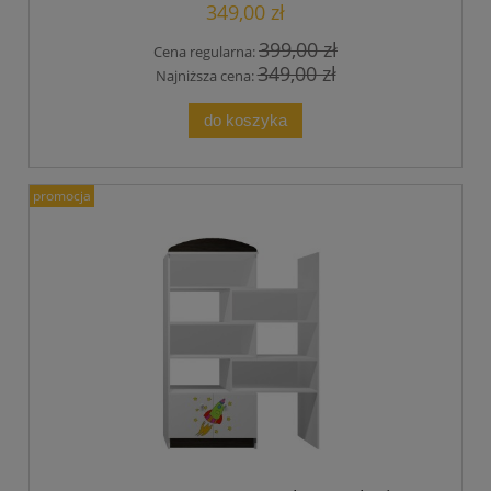
349,00 zł
399,00 zł
Cena regularna:
349,00 zł
Najniższa cena:
do koszyka
promocja