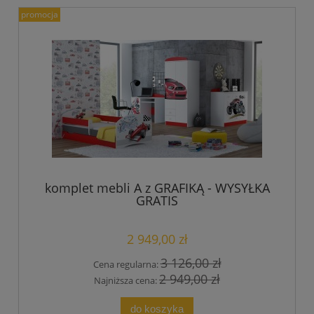
promocja
komplet mebli A z GRAFIKĄ - WYSYŁKA
GRATIS
2 949,00 zł
3 126,00 zł
Cena regularna:
2 949,00 zł
Najniższa cena:
do koszyka