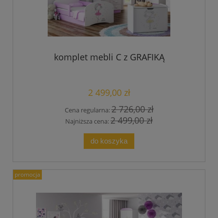
komplet mebli C z GRAFIKĄ
2 499,00 zł
2 726,00 zł
Cena regularna:
2 499,00 zł
Najniższa cena:
do koszyka
promocja