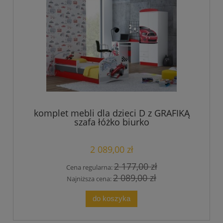
komplet mebli dla dzieci D z GRAFIKĄ
szafa łóżko biurko
2 089,00 zł
2 177,00 zł
Cena regularna:
2 089,00 zł
Najniższa cena:
do koszyka