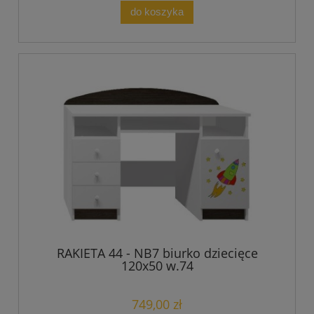
do koszyka
RAKIETA 44 - NB7 biurko dziecięce
120x50 w.74
749,00 zł