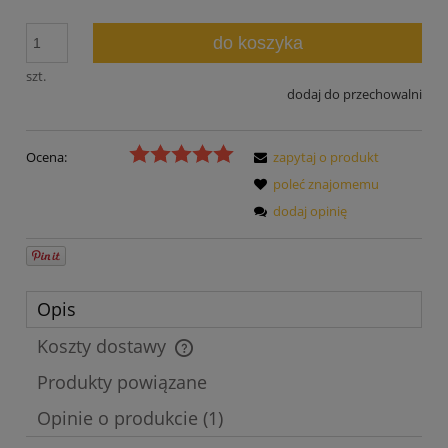
do koszyka
szt.
dodaj do przechowalni
Ocena:
zapytaj o produkt
poleć znajomemu
dodaj opinię
Opis
Koszty dostawy
Cena nie zawiera ewentualnych kosztów płatności
Produkty powiązane
Opinie o produkcie (1)