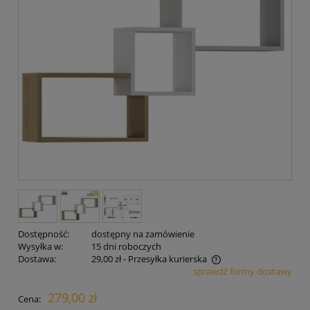
Dostępność:
dostępny na zamówienie
Wysyłka w:
15 dni roboczych
Dostawa:
29,00 zł
- Przesyłka kurierska
sprawdź formy dostawy
Cena nie zawiera ewentualnych kosztów płatności
279,00 zł
Cena: