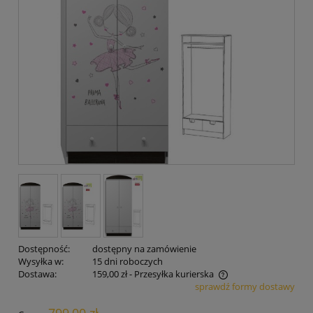
Dostępność:
dostępny na zamówienie
Wysyłka w:
15 dni roboczych
Dostawa:
159,00 zł
- Przesyłka kurierska
sprawdź formy dostawy
Cena nie zawiera ewentualnych kosztów płatności
799,00 zł