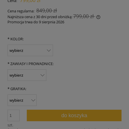
Cena:
849,00 zł
Cena regularna:
799,00 zł
Najniższa cena z 30 dni przed obniżką:
Promocja trwa do 9 sierpnia 2026
Jeżeli produkt 
30 dni, wyświet
momentu, kiedy
*
KOLOR:
sprzedaży.
*
ZAWIASY I PROWADNICE:
*
GRAFIKA:
do koszyka
szt.