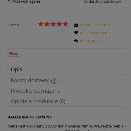
*
- Pole wymagane
dodaj do przechowalni
Ocena:
zapytaj o produkt
poleć znajomemu
dodaj opinię
Opis
Koszty dostawy
Cena nie zawiera ewentualnych kosztów płatności
Produkty powiązane
Opinie o produkcie (0)
BALLERINA 45 Szafa N9
Mebel jest wykonany z płyty laminowanej 18mm. Krawędzie mebla