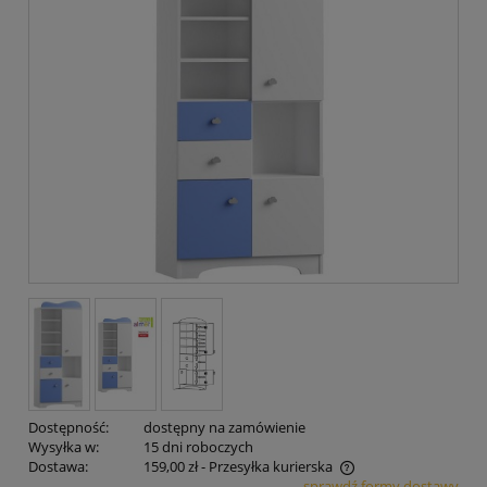
Dostępność:
dostępny na zamówienie
Wysyłka w:
15 dni roboczych
Dostawa:
159,00 zł
- Przesyłka kurierska
sprawdź formy dostawy