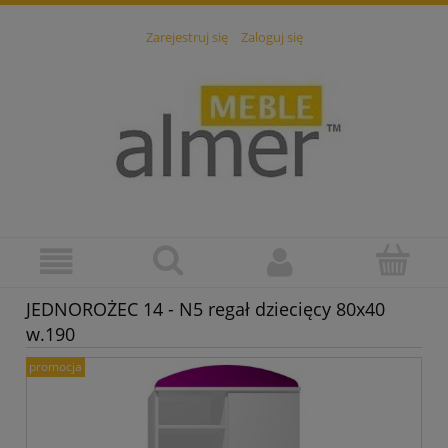
Zarejestruj się
Zaloguj się
JEDNOROŻEC 14 - N5 regał dziecięcy 80x40
w.190
promocja