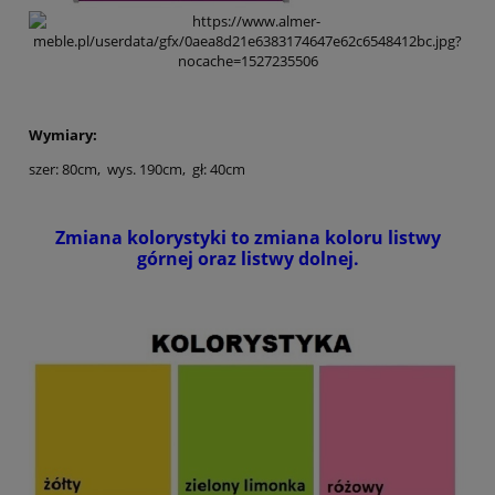
Wymiary:
szer: 80cm, wys. 190cm, gł: 40cm
Zmiana kolorystyki to zmiana koloru listwy
górnej oraz listwy dolnej.