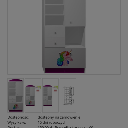
Dostępność:
dostępny na zamówienie
Wysyłka w:
15 dni roboczych
Dostawa:
159,00 zł
- Przesyłka kurierska