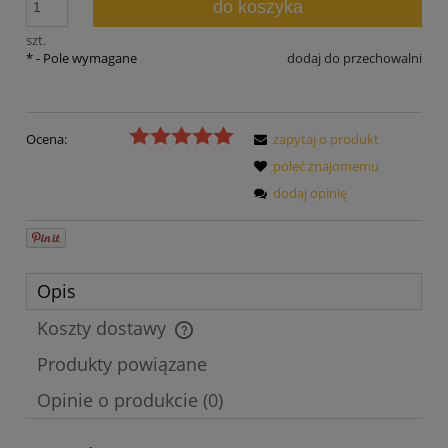
do koszyka
szt.
*
- Pole wymagane
dodaj do przechowalni
Ocena:
zapytaj o produkt
poleć znajomemu
dodaj opinię
Opis
Koszty dostawy
Cena nie zawiera ewentualnych kosztów płatności
Produkty powiązane
Opinie o produkcie (0)