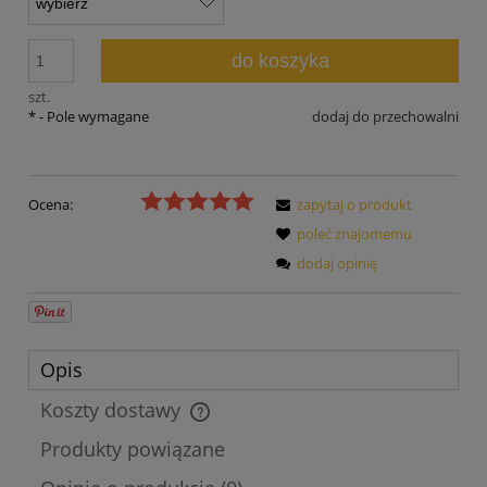
do koszyka
szt.
*
- Pole wymagane
dodaj do przechowalni
Ocena:
zapytaj o produkt
poleć znajomemu
dodaj opinię
Opis
Koszty dostawy
Cena nie zawiera ewentualnych kosztów płatności
Produkty powiązane