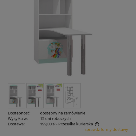
Dostępność:
dostępny na zamówienie
Wysyłka w:
15 dni roboczych
Dostawa:
199,00 zł
- Przesyłka kurierska
sprawdź formy dostawy
Cena nie zawiera ewentualnych kosztów płatności