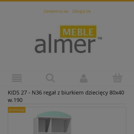
Zarejestruj się
Zaloguj się
KIDS 27 - N36 regał z biurkiem dziecięcy 80x40
w.190
promocja