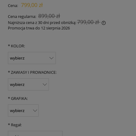
799,00 zł
Cena:
899,00 zł
Cena regularna:
799,00 zł
Najniższa cena z 30 dni przed obniżką:
Promocja trwa do 12 sierpnia 2026
Jeżeli produkt 
30 dni, wyświet
momentu, kiedy
*
KOLOR:
sprzedaży.
*
ZAWIASY I PROWADNICE:
*
GRAFIKA:
*
Regał: