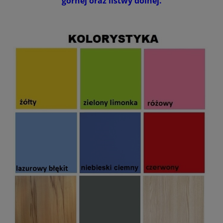
górnej oraz listwy dolnej.