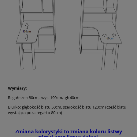
Wymiary:
Regał: szer: 80cm, wys. 190cm, gł: 40cm
Biurko: głębokość blatu 50cm, szerokość blatu 120cm (cześć blatu
wystająca poza regał to 80cm)
Zmiana kolorystyki to zmiana koloru listwy