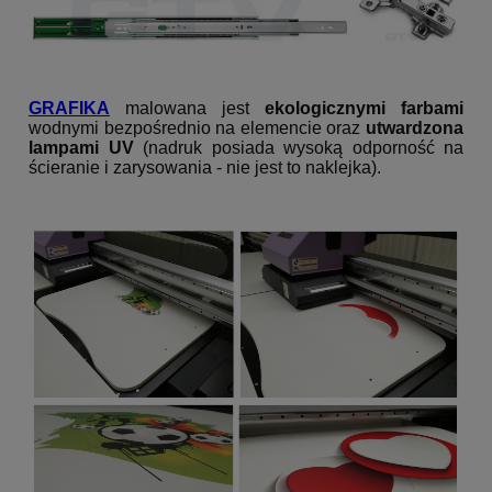
GRAFIKA
malowana jest
ekologicznymi farbami
wodnymi bezpośrednio na elemencie oraz
utwardzona
lampami UV
(nadruk posiada wysoką odporność na
ścieranie i zarysowania - nie jest to naklejka).