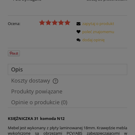
Ocena:
zapytaj o produkt
poleć znajomemu
dodaj opinię
Opis
Koszty dostawy
Cena nie zawiera ewentualnych kosztów płatności
Produkty powiązane
Opinie o produkcie (0)
KSIĘŻNICZKA 31 komoda N12
Mebel jest wykonany z płyty laminowanej 18mm. Krawędzie mebla
wykończone są obrzeżami PCV/ABS zabezpieczającymi w