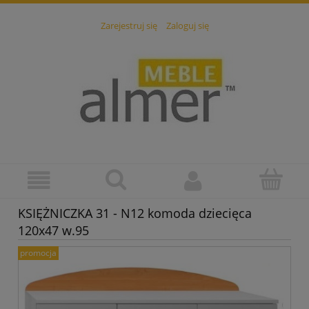
Zarejestruj się
Zaloguj się
KSIĘŻNICZKA 31 - N12 komoda dziecięca
120x47 w.95
promocja