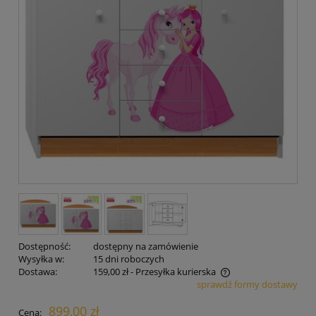
Dostępność:
dostępny na zamówienie
Wysyłka w:
15 dni roboczych
Dostawa:
159,00 zł
- Przesyłka kurierska
sprawdź formy dostawy
Cena nie zawiera ewentualnych kosztów płatności
899,00 zł
Cena: