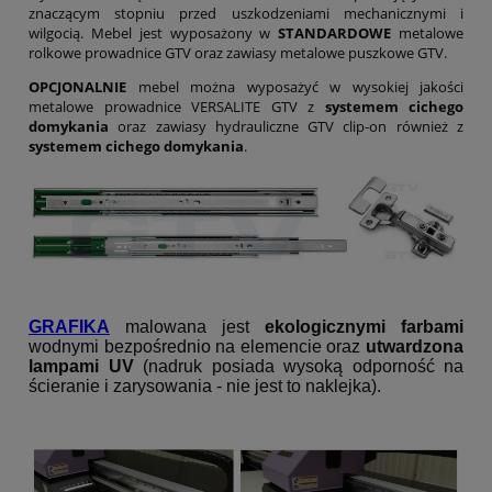
znaczącym stopniu przed uszkodzeniami mechanicznymi i
wilgocią. Mebel jest wyposażony w
STANDARDOWE
metalowe
rolkowe prowadnice GTV oraz zawiasy metalowe puszkowe GTV.
OPCJONALNIE
mebel można wyposażyć w wysokiej jakości
metalowe prowadnice VERSALITE GTV z
systemem cichego
domykania
oraz zawiasy hydrauliczne GTV clip-on również z
systemem cichego domykania
.
GRAFIKA
malowana jest
ekologicznymi farbami
wodnymi bezpośrednio na elemencie oraz
utwardzona
lampami UV
(nadruk posiada wysoką odporność na
ścieranie i zarysowania - nie jest to naklejka).