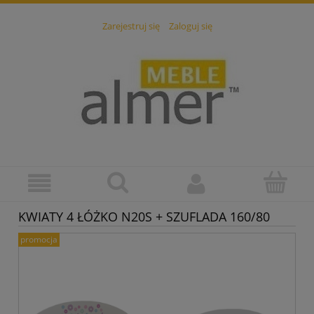
Zarejestruj się
Zaloguj się
KWIATY 4 ŁÓŻKO N20S + SZUFLADA 160/80
promocja