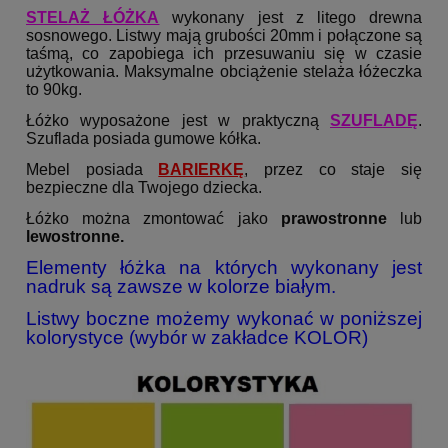
STELAŻ ŁÓŻKA
wykonany jest z litego drewna
sosnowego. Listwy mają grubości 20mm i połączone są
taśmą, co zapobiega ich przesuwaniu się w czasie
użytkowania. Maksymalne obciążenie stelaża łóżeczka
to 90kg.
Łóżko wyposażone jest w praktyczną
SZUFLAD
Ę
.
Szuflada posiada gumowe kółka.
Mebel posiada
BARIERKĘ
, przez co staje się
bezpieczne dla Twojego dziecka.
Łóżko można zmontować jako
prawostronne
lub
lewostronne.
Elementy łóżka na których wykonany jest
nadruk są zawsze w kolorze białym.
Listwy boczne możemy wykonać w poniższej
kolorystyce (wybór w zakładce KOLOR)