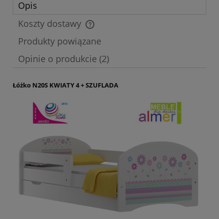
Opis
Koszty dostawy
Cena nie zawiera ewentualnych kosztów płatności
Produkty powiązane
Opinie o produkcie (2)
Łóżko N20S KWIATY 4 + SZUFLADA