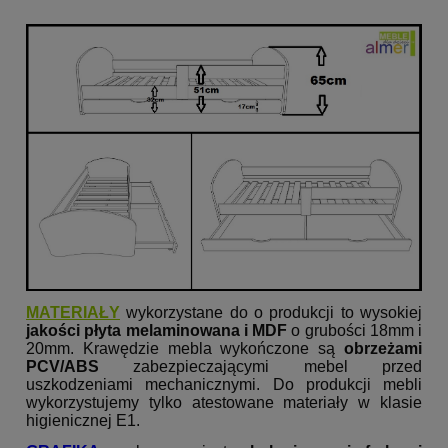
MATERIAŁY
wykorzystane do o produkcji to wysokiej
jakości płyta melaminowana i MDF
o grubości 18mm i
20mm. Krawędzie mebla wykończone są
obrzeżami
PCV/ABS
zabezpieczającymi mebel przed
uszkodzeniami mechanicznymi. Do produkcji mebli
wykorzystujemy tylko atestowane materiały w klasie
higienicznej E1.