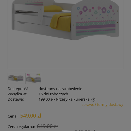
Dostępność:
dostępny na zamówienie
Wysyłka w:
15 dni roboczych
Dostawa:
199,00 zł
- Przesyłka kurierska
sprawdź formy dostawy
Cena nie zawiera ewentualnych kosztów płatności
549,00 zł
Cena:
649,00 zł
Cena regularna: