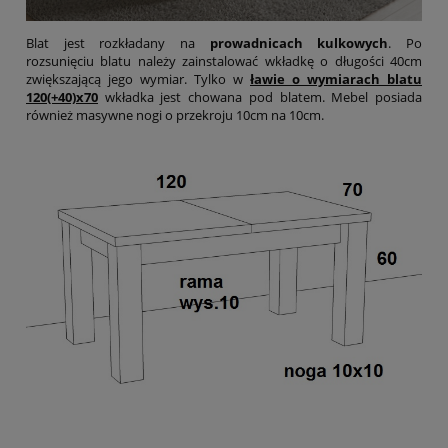
Blat jest rozkładany na
prowadnicach kulkowych
. Po
rozsunięciu blatu należy zainstalować wkładkę o długości 40cm
zwiększającą jego wymiar. Tylko w
ławie o wymiarach blatu
120(+40)x70
wkładka jest chowana pod blatem. Mebel posiada
również masywne nogi o przekroju 10cm na 10cm.