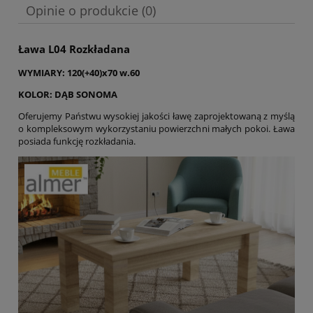
Opinie o produkcie (0)
Ława L04 Rozkładana
WYMIARY: 120(+40)x70 w.60
KOLOR: DĄB SONOMA
Oferujemy Państwu wysokiej jakości ławę zaprojektowaną z myślą
o kompleksowym wykorzystaniu powierzchni małych pokoi. Ława
posiada funkcję rozkładania.