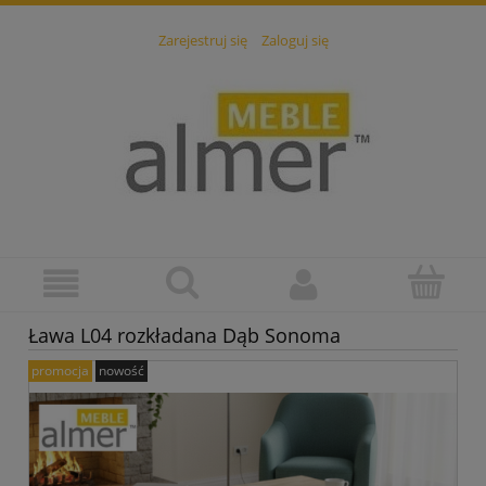
Zarejestruj się
Zaloguj się
Ława L04 rozkładana Dąb Sonoma
promocja
nowość