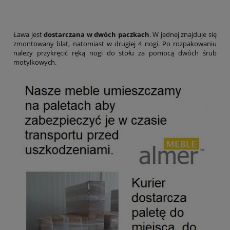
Ława jest
dostarczana w dwóch paczkach
. W jednej znajduje się
zmontowany blat, natomiast w drugiej 4 nogi. Po rozpakowaniu
należy przykręcić ręką nogi do stołu za pomocą dwóch śrub
motylkowych.