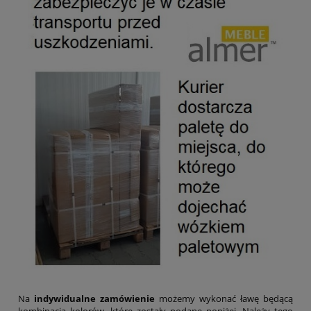
Na
indywidualne zamówienie
możemy wykonać ławę będącą
kombinacją kolorów, które zostały podane poniżej. Należy tego