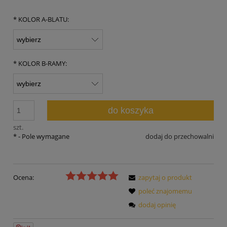
*
KOLOR A-BLATU:
*
KOLOR B-RAMY:
do koszyka
szt.
*
- Pole wymagane
dodaj do przechowalni
Ocena:
zapytaj o produkt
poleć znajomemu
dodaj opinię