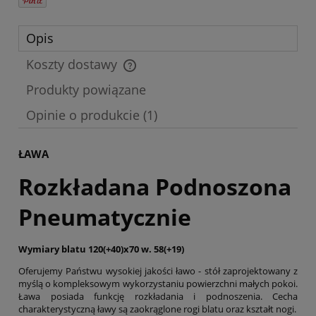
Opis
Koszty dostawy
Cena nie zawiera ewentualnych kosztów płatności
Produkty powiązane
Opinie o produkcie (1)
ŁAWA
Rozkładana Podnoszona
Pneumatycznie
Wymiary blatu 120(+40)x70 w. 58(+19)
Oferujemy Państwu wysokiej jakości ławo - stół zaprojektowany z
myślą o kompleksowym wykorzystaniu powierzchni małych pokoi.
Ława posiada funkcję rozkładania i podnoszenia. Cecha
charakterystyczną ławy są zaokrąglone rogi blatu oraz kształt nogi.