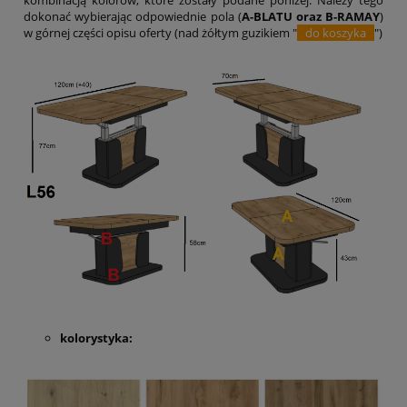
dokonać wybierając odpowiednie pola (
A-BLATU oraz B-RAMAY
)
w górnej części opisu oferty (nad żółtym guzikiem "
do koszyka
")
kolorystyka: