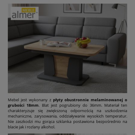
Mebel jest wykonany z
płyty obustronnie melaminowanej o
grubości 18mm
. Blat jest pogrubiony do 36mm. Materiał ten
charakteryzuje się zwiększoną odpornością na uszkodzenia
mechaniczne, zarysowania, oddziaływanie wysokich temperatur.
Nie zaszkodzi mu gorąca szklanka postawiona bezpośrednio na
blacie jak i rozlany alkohol.