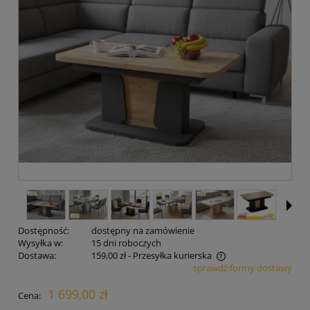
Dostępność:
dostępny na zamówienie
Wysyłka w:
15 dni roboczych
Dostawa:
159,00 zł
- Przesyłka kurierska
sprawdź formy dostawy
Cena nie zawiera ewentualnych kosztów płatności
1 699,00 zł
Cena: