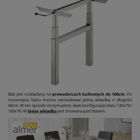
Blat jest rozkładany na
prowadnicach
kulkowych
do 160cm
. Po
rozsunięciu blatu można zainstalować jedną wkładkę o długości
40cm. W ten sposób otrzymujemy dwie konfiguracje blatu 120x70 i
160x70. W
ławie wkładka
jest chowana pod blatem.